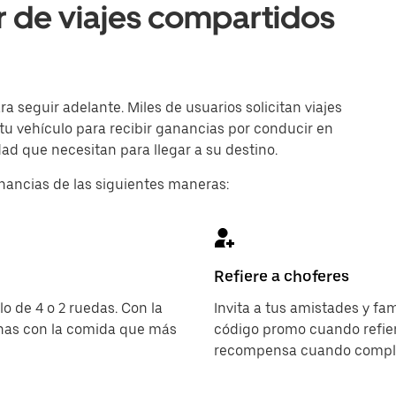
r de viajes compartidos
 seguir adelante. Miles de usuarios solicitan viajes
 tu vehículo para recibir ganancias por conducir en
dad que necesitan para llegar a su destino.
nancias de las siguientes maneras:
Refiere a choferes
o de 4 o 2 ruedas. Con la
Invita a tus amistades y fa
onas con la comida que más
código promo cuando refier
recompensa cuando complet