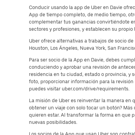
Conducir usando la app de Uber en Davie ofrece
App de tiempo completo, de medio tiempo, otro
complementar tus ganancias convirtiéndote en 
sectores y profesiones, y establecen su propio 
Uber ofrece alternativas a trabajos de socio de
Houston, Los Ángeles, Nueva York, San Francisc
Para ser socio de la App en Davie, debes cumpl
conduciendo y aprobar una revisión de antece
residencia en tu ciudad, estado o provincia, y 
foto, proporcionar información para la revisión
puedes visitar uber.com/drive/requirements.
La misión de Uber es reinventar la manera en
obtener un viaje con solo tocar un botón? Más
quieren estar. Al transformar la forma en que
nuevas posibilidades.
Los socios de la App que usan Uber son contrat