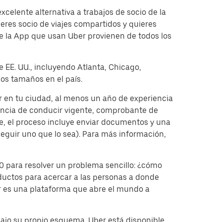
celente alternativa a trabajos de socio de la
res socio de viajes compartidos y quieres
e la App que usan Uber provienen de todos los
e EE. UU., incluyendo Atlanta, Chicago,
os tamaños en el país.
ir en tu ciudad, al menos un año de experiencia
encia de conducir vigente, comprobante de
rte, el proceso incluye enviar documentos y una
nseguir uno que lo sea). Para más información,
 para resolver un problema sencillo: ¿cómo
ductos para acercar a las personas a donde
er es una plataforma que abre el mundo a
bajo su propio esquema. Uber está disponible