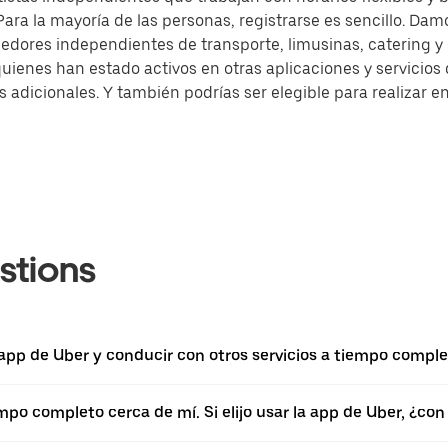
ra la mayoría de las personas, registrarse es sencillo. Damo
dores independientes de transporte, limusinas, catering 
quienes han estado activos en otras aplicaciones y servicio
dicionales. Y también podrías ser elegible para realizar en
stions
 app de Uber y conducir con otros servicios a tiempo comple
empo completo cerca de mí. Si elijo usar la app de Uber, ¿c