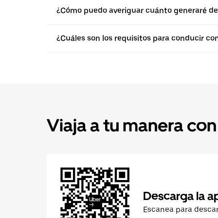
¿Cómo puedo averiguar cuánto generaré de
¿Cuáles son los requisitos para conducir co
Viaja a tu manera con
Descarga la a
Escanea para desca