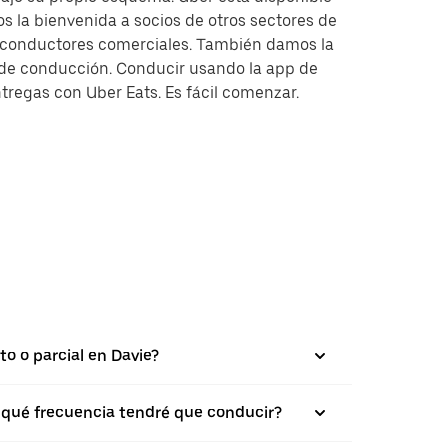
s la bienvenida a socios de otros sectores de
y conductores comerciales. También damos la
s de conducción. Conducir usando la app de
tregas con Uber Eats. Es fácil comenzar.
to o parcial en Davie?
on qué frecuencia tendré que conducir?