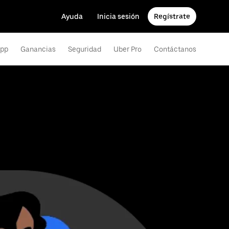
Ayuda
Inicia sesión
Regístrate
app
Ganancias
Seguridad
Uber Pro
Contáctanos