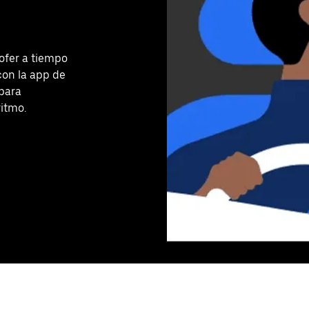
ofer a tiempo
con la app de
 para
ritmo.