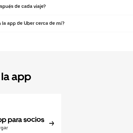
spués de cada viaje?
n la app de Uber cerca de mí?
 la app
pp para socios
rgar