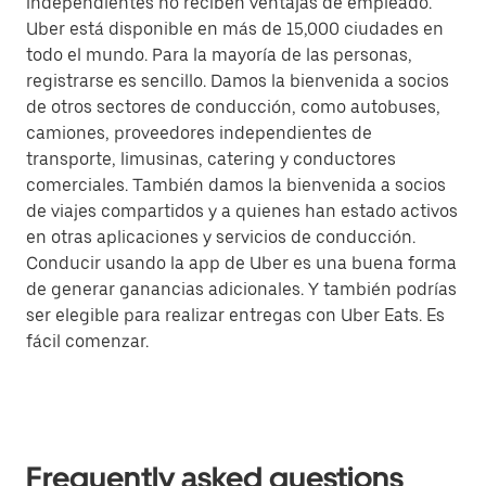
independientes no reciben ventajas de empleado.
Uber está disponible en más de 15,000 ciudades en
todo el mundo. Para la mayoría de las personas,
registrarse es sencillo. Damos la bienvenida a socios
de otros sectores de conducción, como autobuses,
camiones, proveedores independientes de
transporte, limusinas, catering y conductores
comerciales. También damos la bienvenida a socios
de viajes compartidos y a quienes han estado activos
en otras aplicaciones y servicios de conducción.
Conducir usando la app de Uber es una buena forma
de generar ganancias adicionales. Y también podrías
ser elegible para realizar entregas con Uber Eats. Es
fácil comenzar.
Frequently asked questions