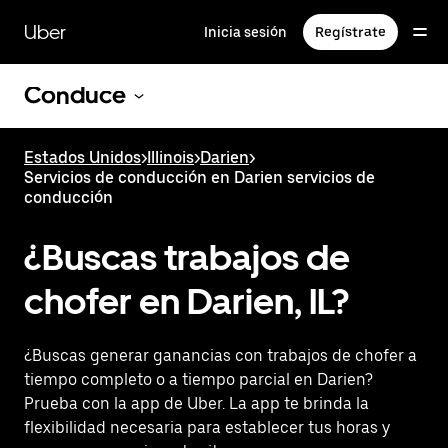
Saltar
al
Uber
Inicia sesión
Regístrate
contenido
principal
Conduce
Estados Unidos
>
Illinois
>
Darien
>
Servicios de conducción en Darien servicios de
conducción
¿Buscas trabajos de
chofer en Darien, IL?
¿Buscas generar ganancias con trabajos de chofer a
tiempo completo o a tiempo parcial en Darien?
Prueba con la app de Uber. La app te brinda la
flexibilidad necesaria para establecer tus horas y