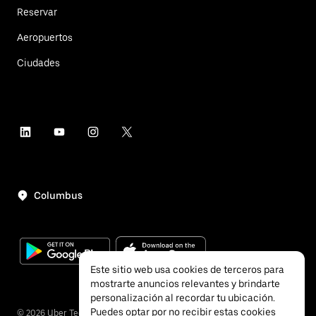
Reservar
Aeropuertos
Ciudades
Columbus
Este sitio web usa cookies de terceros para
mostrarte anuncios relevantes y brindarte
personalización al recordar tu ubicación.
Puedes optar por no recibir estas cookies
©
2026
Uber Technologies, Inc.