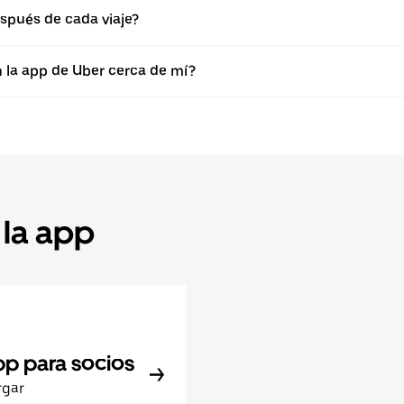
spués de cada viaje?
n la app de Uber cerca de mí?
 la app
pp para socios
rgar