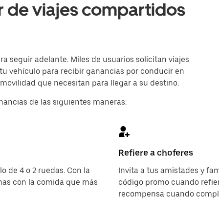
r de viajes compartidos
 seguir adelante. Miles de usuarios solicitan viajes
 tu vehículo para recibir ganancias por conducir en
 movilidad que necesitan para llegar a su destino.
nancias de las siguientes maneras:
Refiere a choferes
o de 4 o 2 ruedas. Con la
Invita a tus amistades y fa
onas con la comida que más
código promo cuando refier
recompensa cuando complet