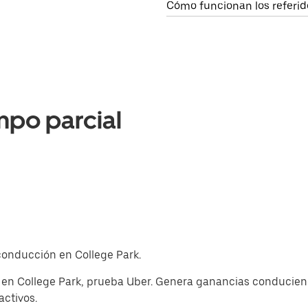
Cómo funcionan los referid
mpo parcial
 conducción en College Park.
 en College Park, prueba Uber. Genera ganancias conduciend
activos.