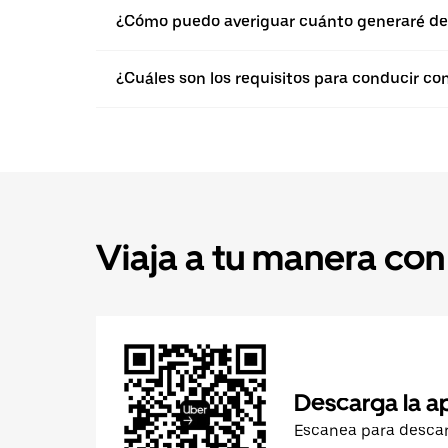
¿Cómo puedo averiguar cuánto generaré de
¿Cuáles son los requisitos para conducir co
Viaja a tu manera con
Descarga la a
Escanea para desca