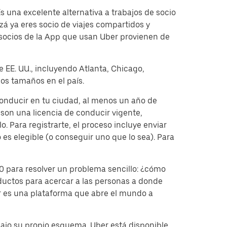
 una excelente alternativa a trabajos de socio
á ya eres socio de viajes compartidos y
 socios de la App que usan Uber provienen de
e EE. UU., incluyendo Atlanta, Chicago,
os tamaños en el país.
 conducir en tu ciudad, al menos un año de
on una licencia de conducir vigente,
. Para registrarte, el proceso incluye enviar
 es elegible (o conseguir uno que lo sea). Para
 para resolver un problema sencillo: ¿cómo
ductos para acercar a las personas a donde
er es una plataforma que abre el mundo a
bajo su propio esquema. Uber está disponible