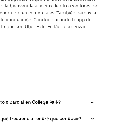
s la bienvenida a socios de otros sectores de
y conductores comerciales. También damos la
s de conducción. Conducir usando la app de
tregas con Uber Eats. Es fácil comenzar.
to o parcial en College Park?
on qué frecuencia tendré que conducir?