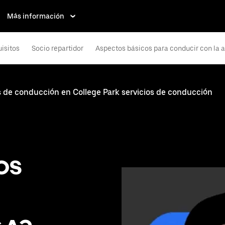
Más información
isitos
Socio repartidor
Aspectos básicos para conducir con la 
s de conducción en College Park servicios de conducción
os