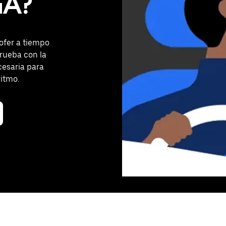
GA?
ofer a tiempo
Prueba con la
cesaria para
ritmo.