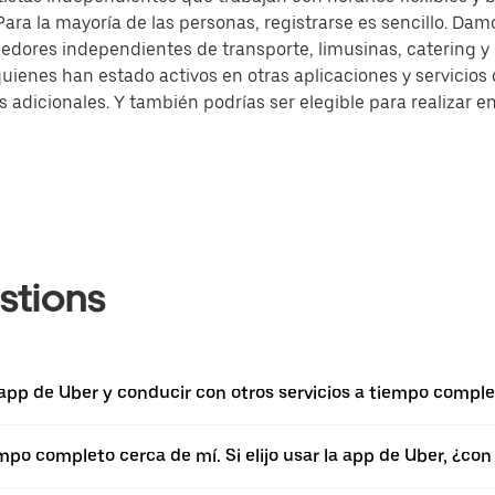
ra la mayoría de las personas, registrarse es sencillo. Damo
dores independientes de transporte, limusinas, catering 
quienes han estado activos en otras aplicaciones y servicio
dicionales. Y también podrías ser elegible para realizar en
stions
 app de Uber y conducir con otros servicios a tiempo comple
empo completo cerca de mí. Si elijo usar la app de Uber, ¿c