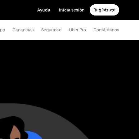
Ayuda
Inicia sesión
Regístrate
app
Ganancias
Seguridad
Uber Pro
Contáctanos