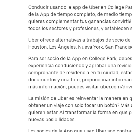
Conducir usando la app de Uber en College Park
de la App de tiempo completo, de medio tiempo
quieres complementar tus ganancias convirtién
todos los sectores y profesiones, y establecen 
Uber ofrece alternativas a trabajos de socio de
Houston, Los Ángeles, Nueva York, San Francisc
Para ser socio de la App en College Park, debe
experiencia conduciendo y aprobar una revisi
comprobante de residencia en tu ciudad, estado 
documentos y una foto, proporcionar información
más información, puedes visitar uber.com/driv
La misión de Uber es reinventar la manera en
obtener un viaje con solo tocar un botón? Más
quieren estar. Al transformar la forma en que
nuevas posibilidades.
Los socios de la App que usan Uber son contrat