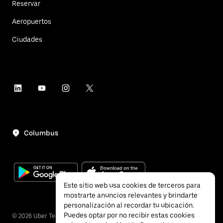
Reservar
Aeropuertos
Ciudades
Columbus
Este sitio web usa cookies de terceros para
mostrarte anuncios relevantes y brindarte
personalización al recordar tu ubicación.
Puedes optar por no recibir estas cookies
©
2026
Uber Technologies, Inc.