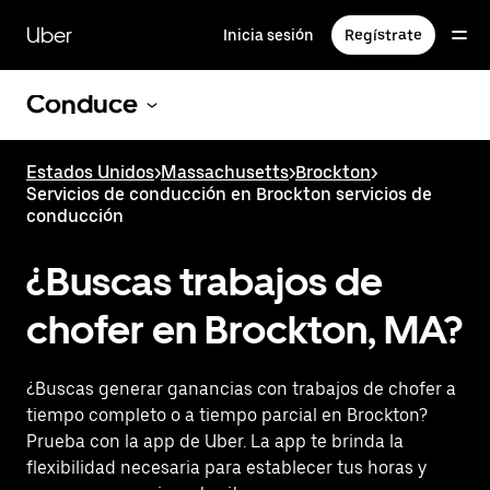
Saltar
al
Uber
Inicia sesión
Regístrate
contenido
principal
Conduce
Estados Unidos
>
Massachusetts
>
Brockton
>
Servicios de conducción en Brockton servicios de
conducción
¿Buscas trabajos de
chofer en Brockton, MA?
¿Buscas generar ganancias con trabajos de chofer a
tiempo completo o a tiempo parcial en Brockton?
Prueba con la app de Uber. La app te brinda la
flexibilidad necesaria para establecer tus horas y