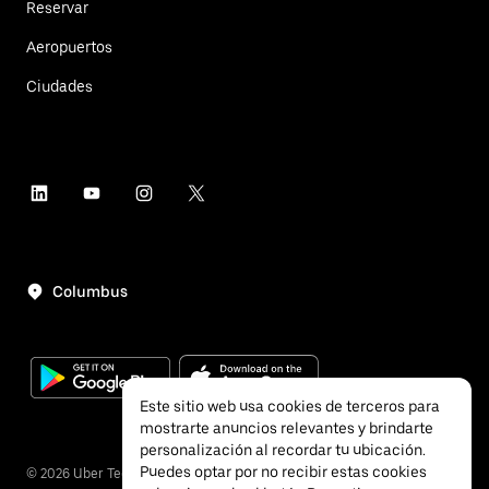
Reservar
Aeropuertos
Ciudades
Columbus
Este sitio web usa cookies de terceros para
mostrarte anuncios relevantes y brindarte
personalización al recordar tu ubicación.
Puedes optar por no recibir estas cookies
©
2026
Uber Technologies, Inc.