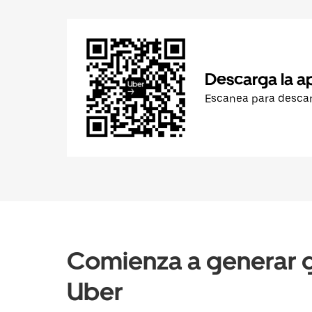
Descarga la a
Escanea para desca
Comienza a generar g
Uber