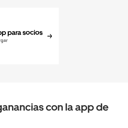
pp para socios
rgar
anancias con la app de