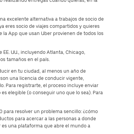
 realizando entregas cuando quieras, en la
a excelente alternativa a trabajos de socio de
a eres socio de viajes compartidos y quieres
e la App que usan Uber provienen de todos los
e EE. UU., incluyendo Atlanta, Chicago,
os tamaños en el país.
ducir en tu ciudad, al menos un año de
on una licencia de conducir vigente,
. Para registrarte, el proceso incluye enviar
 es elegible (o conseguir uno que lo sea). Para
 para resolver un problema sencillo: ¿cómo
ductos para acercar a las personas a donde
er es una plataforma que abre el mundo a