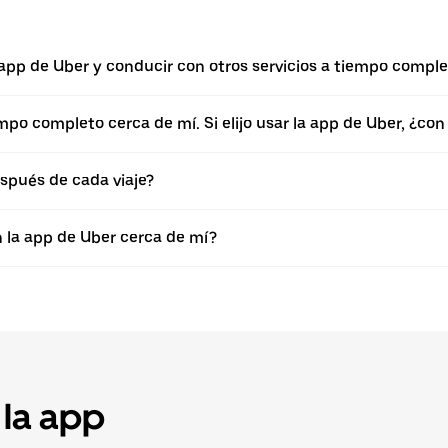
a app de Uber y conducir con otros servicios a tiempo compl
empo completo cerca de mí. Si elijo usar la app de Uber, ¿c
spués de cada viaje?
n la app de Uber cerca de mí?
 la app