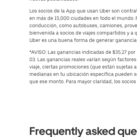
Los socios de la App que usan Uber son contrat
en más de 15,000 ciudades en todo el mundo. Pa
conducción, como autobuses, camiones, provee
bienvenida a socios de viajes compartidos y a 
Uber es una buena forma de generar ganancias a
*AVISO: Las ganancias indicadas de $35.27 por
03. Las ganancias reales varían según factores
viaje, ciertas promociones (que están sujetas 
medianas en tu ubicación específica pueden se
que ese monto. Para mayor claridad, los socios
Frequently asked que