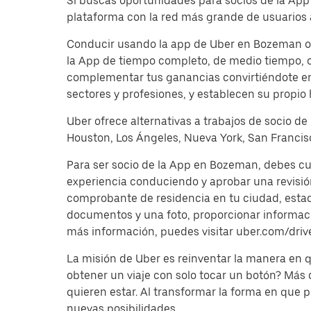
Si buscas oportunidades para socios de la Ap
plataforma con la red más grande de usuarios 
Conducir usando la app de Uber en Bozeman ofr
la App de tiempo completo, de medio tiempo, o
complementar tus ganancias convirtiéndote en 
sectores y profesiones, y establecen su propio 
Uber ofrece alternativas a trabajos de socio de
Houston, Los Ángeles, Nueva York, San Francisc
Para ser socio de la App en Bozeman, debes cu
experiencia conduciendo y aprobar una revisi
comprobante de residencia en tu ciudad, estado 
documentos y una foto, proporcionar información
más información, puedes visitar uber.com/driv
La misión de Uber es reinventar la manera en
obtener un viaje con solo tocar un botón? Más
quieren estar. Al transformar la forma en que
nuevas posibilidades.