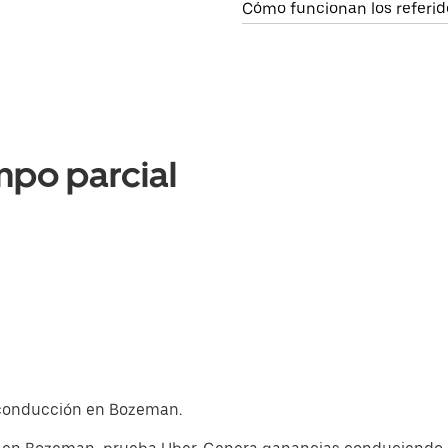
Cómo funcionan los referid
mpo parcial
e conducción en Bozeman.