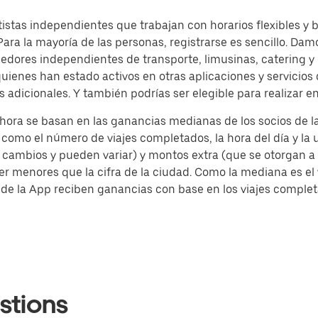
istas independientes que trabajan con horarios flexibles y 
ra la mayoría de las personas, registrarse es sencillo. Damo
dores independientes de transporte, limusinas, catering 
quienes han estado activos en otras aplicaciones y servicio
dicionales. Y también podrías ser elegible para realizar en
 hora se basan en las ganancias medianas de los socios de
 como el número de viajes completados, la hora del día y la 
a cambios y pueden variar) y montos extra (que se otorgan a 
r menores que la cifra de la ciudad. Como la mediana es el
 de la App reciben ganancias con base en los viajes complet
stions