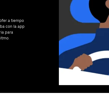
ofer a tiempo
ba con la app
ria para
ritmo.