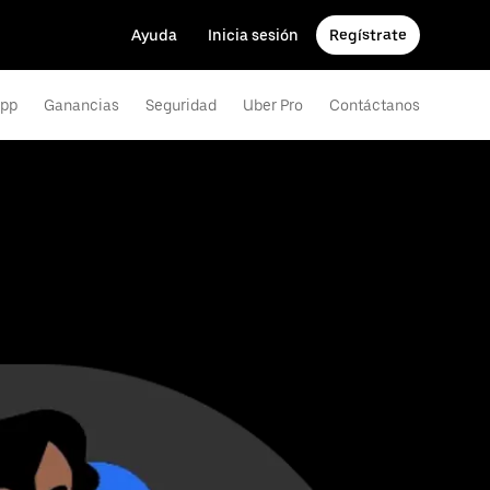
Ayuda
Inicia sesión
Regístrate
app
Ganancias
Seguridad
Uber Pro
Contáctanos