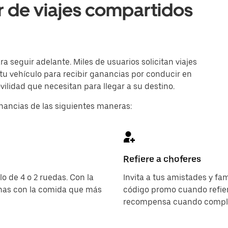
r de viajes compartidos
 seguir adelante. Miles de usuarios solicitan viajes
 tu vehículo para recibir ganancias por conducir en
ilidad que necesitan para llegar a su destino.
nancias de las siguientes maneras:
Refiere a choferes
o de 4 o 2 ruedas. Con la
Invita a tus amistades y fa
onas con la comida que más
código promo cuando refier
recompensa cuando complet