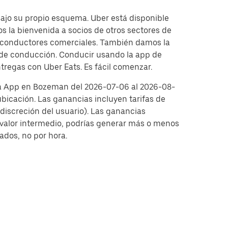
bajo su propio esquema. Uber está disponible
s la bienvenida a socios de otros sectores de
y conductores comerciales. También damos la
s de conducción. Conducir usando la app de
tregas con Uber Eats. Es fácil comenzar.
 la App en Bozeman del 2026-07-06 al 2026-08-
ubicación. Las ganancias incluyen tarifas de
discreción del usuario). Las ganancias
 valor intermedio, podrías generar más o menos
ados, no por hora.