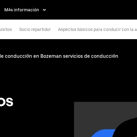
Más información
isitos
Socio repartidor
Aspectos básicos para conducir con la 
 de conducción en Bozeman servicios de conducción
os