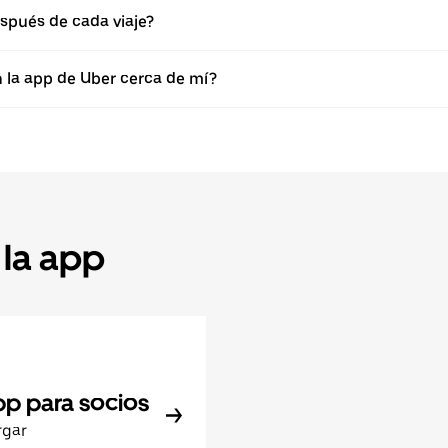
spués de cada viaje?
n la app de Uber cerca de mí?
 la app
pp para socios
rgar