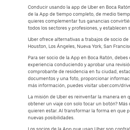
Conducir usando la app de Uber en Boca Ratón o
de la App de tiempo completo, de medio tiempo
quieres complementar tus ganancias convirtién
todos los sectores y profesiones, y establecen 
Uber ofrece alternativas a trabajos de socio de
Houston, Los Ángeles, Nueva York, San Francisc
Para ser socio de la App en Boca Ratón, debes 
experiencia conduciendo y aprobar una revisi
comprobante de residencia en tu ciudad, estado 
documentos y una foto, proporcionar información
más información, puedes visitar uber.com/driv
La misión de Uber es reinventar la manera en
obtener un viaje con solo tocar un botón? Más
quieren estar. Al transformar la forma en que
nuevas posibilidades.
Los socios de la App que usan Uber son contrat