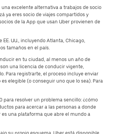
una excelente alternativa a trabajos de socio
á ya eres socio de viajes compartidos y
 socios de la App que usan Uber provienen de
e EE. UU., incluyendo Atlanta, Chicago,
os tamaños en el país.
onducir en tu ciudad, al menos un año de
on una licencia de conducir vigente,
. Para registrarte, el proceso incluye enviar
 es elegible (o conseguir uno que lo sea). Para
 para resolver un problema sencillo: ¿cómo
ductos para acercar a las personas a donde
er es una plataforma que abre el mundo a
bajo su propio esquema. Uber está disponible