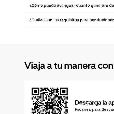
¿Cómo puedo averiguar cuánto generaré de
¿Cuáles son los requisitos para conducir co
Viaja a tu manera con
Descarga la a
Escanea para desca