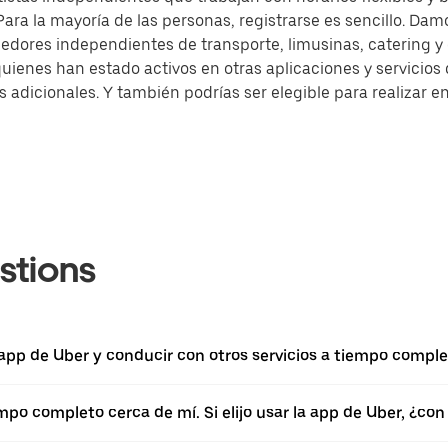
ra la mayoría de las personas, registrarse es sencillo. Damo
dores independientes de transporte, limusinas, catering 
quienes han estado activos en otras aplicaciones y servicio
dicionales. Y también podrías ser elegible para realizar en
stions
a app de Uber y conducir con otros servicios a tiempo comple
empo completo cerca de mí. Si elijo usar la app de Uber, ¿c