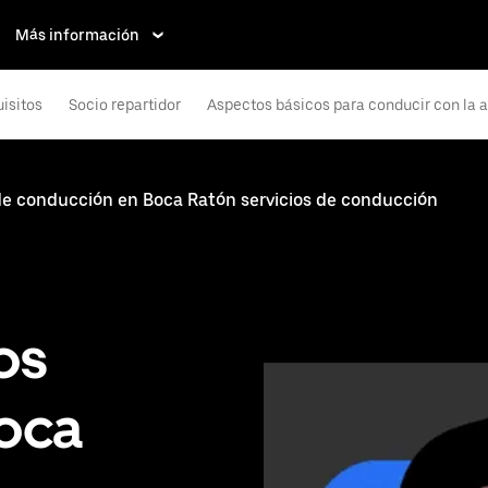
Más información
isitos
Socio repartidor
Aspectos básicos para conducir con la 
de conducción en Boca Ratón servicios de conducción
os
Boca