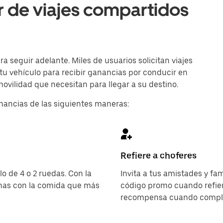
r de viajes compartidos
 seguir adelante. Miles de usuarios solicitan viajes
 tu vehículo para recibir ganancias por conducir en
ovilidad que necesitan para llegar a su destino.
nancias de las siguientes maneras:
Refiere a choferes
o de 4 o 2 ruedas. Con la
Invita a tus amistades y fa
onas con la comida que más
código promo cuando refier
recompensa cuando complet