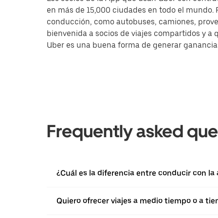
en más de 15,000 ciudades en todo el mundo. Pa
conducción, como autobuses, camiones, provee
bienvenida a socios de viajes compartidos y a 
Uber es una buena forma de generar ganancias a
Frequently asked que
¿Cuál es la diferencia entre conducir con l
Quiero ofrecer viajes a medio tiempo o a ti