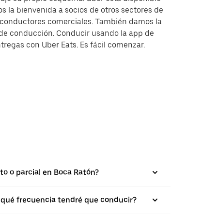
s la bienvenida a socios de otros sectores de
y conductores comerciales. También damos la
s de conducción. Conducir usando la app de
tregas con Uber Eats. Es fácil comenzar.
to o parcial en Boca Ratón?
on qué frecuencia tendré que conducir?