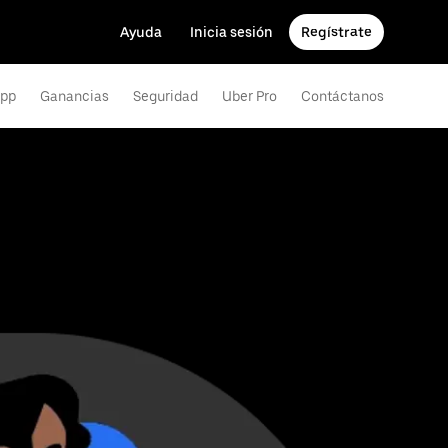
Ayuda
Inicia sesión
Regístrate
app
Ganancias
Seguridad
Uber Pro
Contáctanos