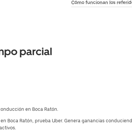
Cómo funcionan los referid
mpo parcial
e conducción en Boca Ratón.
 en Boca Ratón, prueba Uber. Genera ganancias conduciendo
activos.