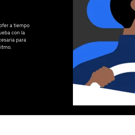
ofer a tiempo
ueba con la
cesaria para
ritmo.