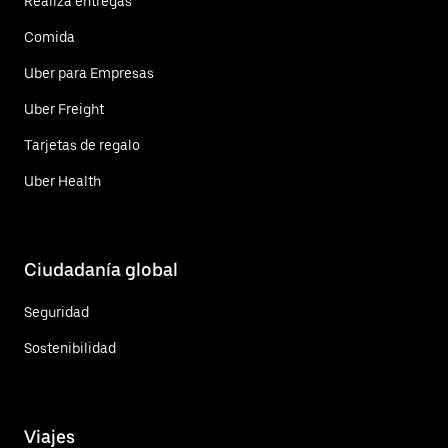
Realiza entregas
Comida
Uber para Empresas
Uber Freight
Tarjetas de regalo
Uber Health
Ciudadanía global
Seguridad
Sostenibilidad
Viajes