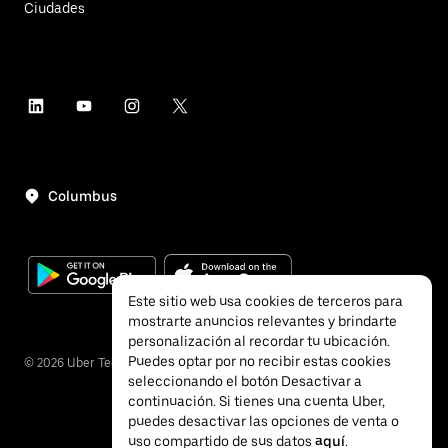
Ciudades
Columbus
Este sitio web usa cookies de terceros para
mostrarte anuncios relevantes y brindarte
personalización al recordar tu ubicación.
Puedes optar por no recibir estas cookies
©
2026
Uber Technologies, Inc.
seleccionando el botón Desactivar a
continuación. Si tienes una cuenta Uber,
puedes desactivar las opciones de venta o
uso compartido de sus datos
aquí
.