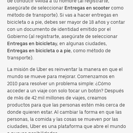
de conducir válida a tu nombre (al registrarte,
asegúrate de seleccionar
Entregas en scooter
como
método de transporte). Si vas a hacer entregas en
bicicleta o a pie, debes ser mayor de 18 años y contar
con un documento de identidad emitido por el
Gobierno (al registrarte, asegúrate de seleccionar
Entregas en bicicleta
y, en algunas ciudades,
Entregas en bicicleta o a pie
, como método de
transporte).
La misión de Uber es reinventar la manera en que el
mundo se mueve para mejorar. Comenzamos en
2010 para resolver un problema simple: ¿Cómo
acceder a un viaje con solo tocar un botón? Después
de más de 42 mil millones de viajes, creamos
productos para que las personas estén más cerca de
donde quieren estar. Al cambiar la forma en que las
personas, la comida y las cosas se mueven por las
ciudades, Uber es una plataforma que abre el mundo