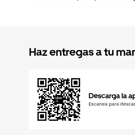
Haz entregas a tu ma
Descarga la a
Escanea para desca