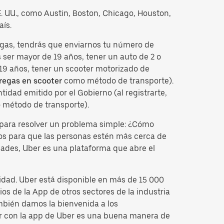
EE. UU., como Austin, Boston, Chicago, Houston,
aís.
regas, tendrás que enviarnos tu número de
ser mayor de 19 años, tener un auto de 2 o
 19 años, tener un scooter motorizado de
regas en scooter
como método de transporte).
idad emitido por el Gobierno (al registrarte,
 método de transporte).
para resolver un problema simple: ¿Cómo
tos para que las personas estén más cerca de
dades, Uber es una plataforma que abre el
idad. Uber está disponible en más de 15 000
os de la App de otros sectores de la industria
mbién damos la bienvenida a los
cir con la app de Uber es una buena manera de