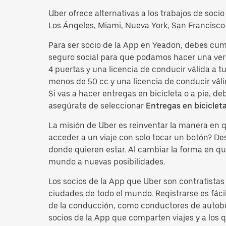
Uber ofrece alternativas a los trabajos de soci
Los Ángeles, Miami, Nueva York, San Francisco 
Para ser socio de la App en Yeadon, debes cum
seguro social para que podamos hacer una veri
4 puertas y una licencia de conducir válida a 
menos de 50 cc y una licencia de conducir váli
Si vas a hacer entregas en bicicleta o a pie, d
asegúrate de seleccionar
Entregas en biciclet
La misión de Uber es reinventar la manera en
acceder a un viaje con solo tocar un botón? D
donde quieren estar. Al cambiar la forma en qu
mundo a nuevas posibilidades.
Los socios de la App que Uber son contratista
ciudades de todo el mundo. Registrarse es fácil
de la conducción, como conductores de autobus
socios de la App que comparten viajes y a los