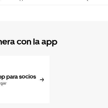
nera con la app
pp para socios
rgar