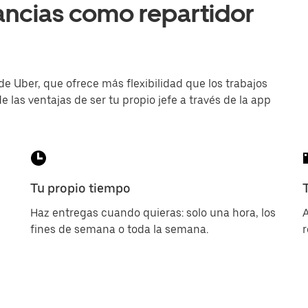
ancias como repartidor
de Uber, que ofrece más flexibilidad que los trabajos
e las ventajas de ser tu propio jefe a través de la app
Tu propio tiempo
Haz entregas cuando quieras: solo una hora, los
A
fines de semana o toda la semana.
r