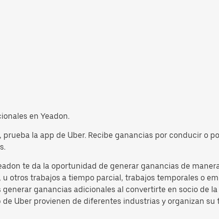
icionales en Yeadon.
, prueba la app de Uber. Recibe ganancias por conducir o po
s.
eadon te da la oportunidad de generar ganancias de manera f
u otros trabajos a tiempo parcial, trabajos temporales o emp
s generar ganancias adicionales al convertirte en socio de 
p de Uber provienen de diferentes industrias y organizan su 