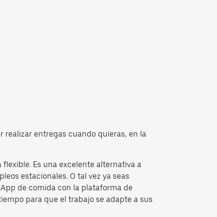
r realizar entregas cuando quieras, en la
lexible. Es una excelente alternativa a
leos estacionales. O tal vez ya seas
la App de comida con la plataforma de
tiempo para que el trabajo se adapte a sus