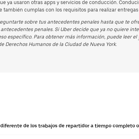
 que ya usaron otras apps y servicios de conducción. Condu
e también cumplas con los requisitos para realizar entregas 
ntarte sobre tus antecedentes penales hasta que te ofrez
 antecedentes penales. Si Uber decide que ya no quiere inte
ceso específico. Para obtener más información, puede leer el
de Derechos Humanos de la Ciudad de Nueva York.
diferente de los trabajos de repartidor a tiempo completo 