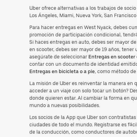
Uber ofrece alternativas a los trabajos de soci
Los Ángeles, Miami, Nueva York, San Francisco 
Para hacer entregas en West Nyack, debes cum
promoción de participación condicional, tendrá
Si haces entregas en auto, debes ser mayor de 
en scooter, debes ser mayor de 19 años, tener 
asegúrate de seleccionar
Entregas en scooter
contar con un documento de identidad emitido 
Entregas en bicicleta o a pie
, como método de 
La misión de Uber es reinventar la manera en
acceder a un viaje con solo tocar un botón? D
donde quieren estar. Al cambiar la forma en qu
mundo a nuevas posibilidades.
Los socios de la App que Uber son contratista
ciudades de todo el mundo. Registrarse es fácil
de la conducción, como conductores de autobus