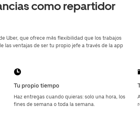
ancias como repartidor
de Uber, que ofrece más flexibilidad que los trabajos
e las ventajas de ser tu propio jefe a través de la app
Tu propio tiempo
Haz entregas cuando quieras: solo una hora, los
A
fines de semana o toda la semana.
r