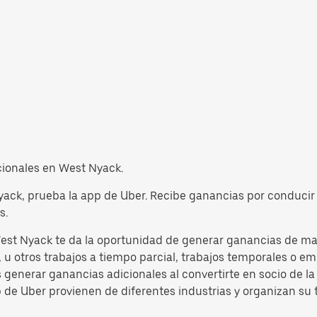
icionales en West Nyack.
yack, prueba la app de Uber. Recibe ganancias por conducir 
s.
est Nyack te da la oportunidad de generar ganancias de mane
u otros trabajos a tiempo parcial, trabajos temporales o emp
s generar ganancias adicionales al convertirte en socio de 
p de Uber provienen de diferentes industrias y organizan su 