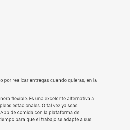
o por realizar entregas cuando quieras, en la
ra flexible. Es una excelente alternativa a
leos estacionales. O tal vez ya seas
la App de comida con la plataforma de
tiempo para que el trabajo se adapte a sus