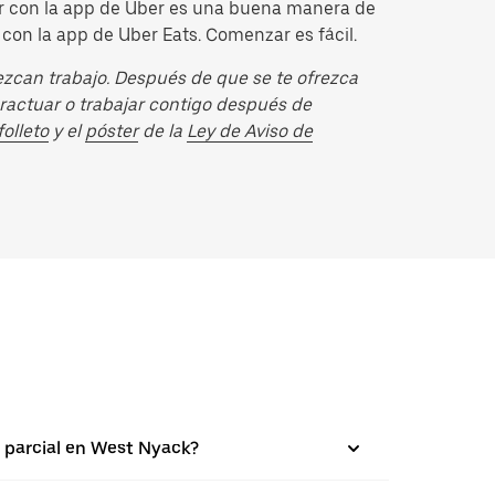
cir con la app de Uber es una buena manera de
con la app de Uber Eats. Comenzar es fácil.
can trabajo. Después de que se te ofrezca
ractuar o trabajar contigo después de
folleto
y el
póster
de la
Ley de Aviso de
o parcial en West Nyack?