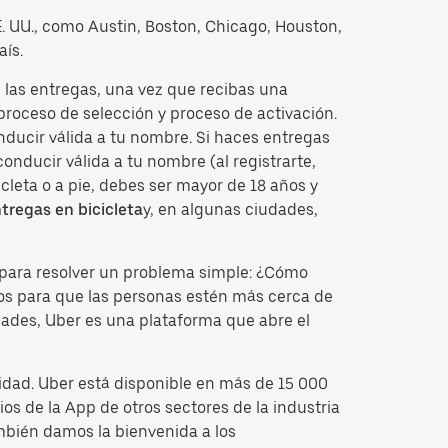
EE. UU., como Austin, Boston, Chicago, Houston,
aís.
las entregas, una vez que recibas una
proceso de selección y proceso de activación.
nducir válida a tu nombre. Si haces entregas
nducir válida a tu nombre (al registrarte,
cleta o a pie, debes ser mayor de 18 años y
tregas en bicicleta
y, en algunas ciudades,
para resolver un problema simple: ¿Cómo
tos para que las personas estén más cerca de
dades, Uber es una plataforma que abre el
idad. Uber está disponible en más de 15 000
os de la App de otros sectores de la industria
mbién damos la bienvenida a los