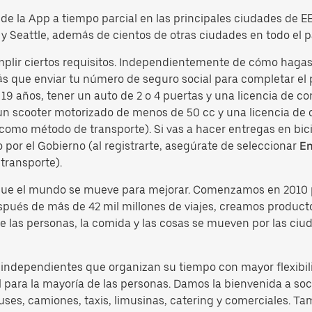
o de la App a tiempo parcial en las principales ciudades de 
y Seattle, además de cientos de otras ciudades en todo el p
plir ciertos requisitos. Independientemente de cómo hagas 
s que enviar tu número de seguro social para completar el 
19 años, tener un auto de 2 o 4 puertas y una licencia de co
un scooter motorizado de menos de 50 cc y una licencia de co
como método de transporte). Si vas a hacer entregas en bici
por el Gobierno (al registrarte, asegúrate de seleccionar
En
transporte).
 que el mundo se mueve para mejorar. Comenzamos en 2010 
espués de más de 42 mil millones de viajes, creamos produc
e las personas, la comida y las cosas se mueven por las ciu
s independientes que organizan su tiempo con mayor flexibil
 para la mayoría de las personas. Damos la bienvenida a soci
es, camiones, taxis, limusinas, catering y comerciales. Ta