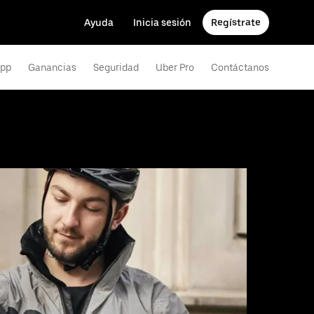
Ayuda
Inicia sesión
Regístrate
app
Ganancias
Seguridad
Uber Pro
Contáctanos