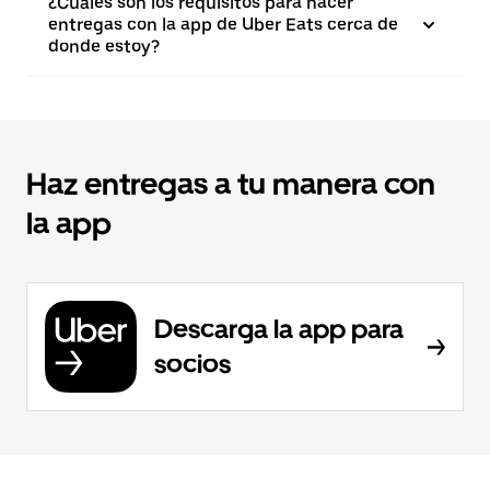
¿Cuáles son los requisitos para hacer
entregas con la app de Uber Eats cerca de
donde estoy?
Haz entregas a tu manera con
la app
Descarga la app para
socios