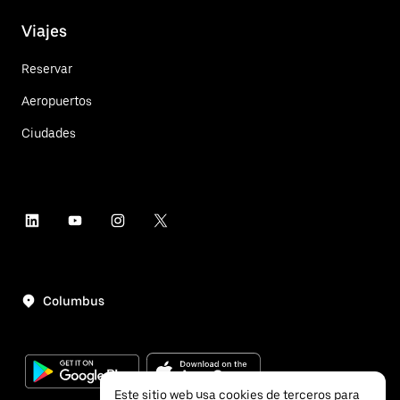
Viajes
Reservar
Aeropuertos
Ciudades
Columbus
Este sitio web usa cookies de terceros para