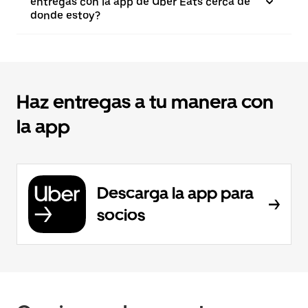
entregas con la app de Uber Eats cerca de
donde estoy?
Haz entregas a tu manera con
la app
Descarga la app para
socios