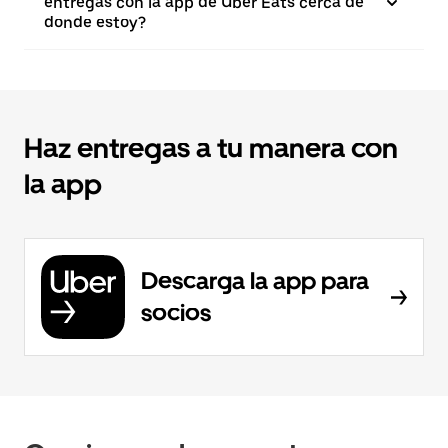
entregas con la app de Uber Eats cerca de
donde estoy?
Haz entregas a tu manera con
la app
Descarga la app para
socios