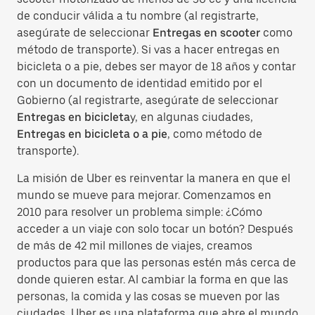
de conducir válida a tu nombre (al registrarte,
asegúrate de seleccionar
Entregas en scooter
como
método de transporte). Si vas a hacer entregas en
bicicleta o a pie, debes ser mayor de 18 años y contar
con un documento de identidad emitido por el
Gobierno (al registrarte, asegúrate de seleccionar
Entregas en bicicleta
y, en algunas ciudades,
Entregas en bicicleta o a pie
, como método de
transporte).
La misión de Uber es reinventar la manera en que el
mundo se mueve para mejorar. Comenzamos en
2010 para resolver un problema simple: ¿Cómo
acceder a un viaje con solo tocar un botón? Después
de más de 42 mil millones de viajes, creamos
productos para que las personas estén más cerca de
donde quieren estar. Al cambiar la forma en que las
personas, la comida y las cosas se mueven por las
ciudades, Uber es una plataforma que abre el mundo