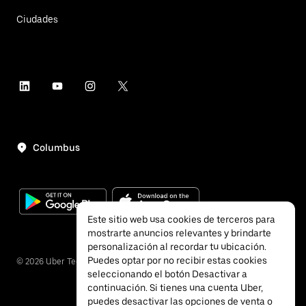
Ciudades
Columbus
Este sitio web usa cookies de terceros para
mostrarte anuncios relevantes y brindarte
personalización al recordar tu ubicación.
Puedes optar por no recibir estas cookies
©
2026
Uber Technologies, Inc.
seleccionando el botón Desactivar a
continuación. Si tienes una cuenta Uber,
puedes desactivar las opciones de venta o