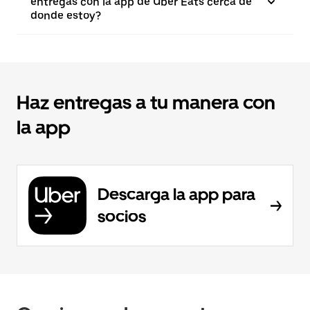
entregas con la app de Uber Eats cerca de
donde estoy?
Haz entregas a tu manera con
la app
Descarga la app para
socios