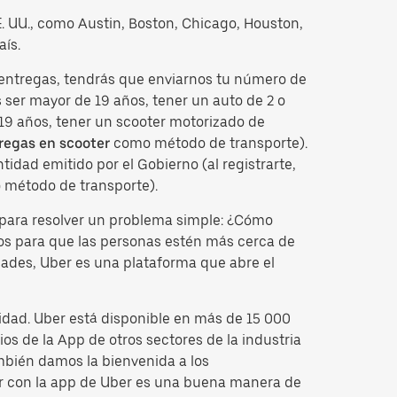
EE. UU., como Austin, Boston, Chicago, Houston,
aís.
s entregas, tendrás que enviarnos tu número de
ser mayor de 19 años, tener un auto de 2 o
 19 años, tener un scooter motorizado de
regas en scooter
como método de transporte).
idad emitido por el Gobierno (al registrarte,
 método de transporte).
para resolver un problema simple: ¿Cómo
tos para que las personas estén más cerca de
dades, Uber es una plataforma que abre el
idad. Uber está disponible en más de 15 000
os de la App de otros sectores de la industria
mbién damos la bienvenida a los
cir con la app de Uber es una buena manera de