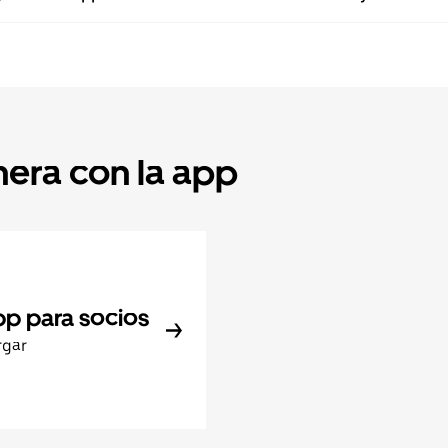
nera con la app
pp para socios
rgar