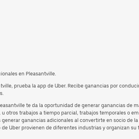
cionales en Pleasantville.
tville, prueba la app de Uber. Recibe ganancias por conducir
s.
easantville te da la oportunidad de generar ganancias de ma
u otros trabajos a tiempo parcial, trabajos temporales o emp
s generar ganancias adicionales al convertirte en socio de 
p de Uber provienen de diferentes industrias y organizan su 