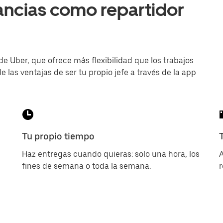
ancias como repartidor
de Uber, que ofrece más flexibilidad que los trabajos
e las ventajas de ser tu propio jefe a través de la app
Tu propio tiempo
Haz entregas cuando quieras: solo una hora, los
A
fines de semana o toda la semana.
r