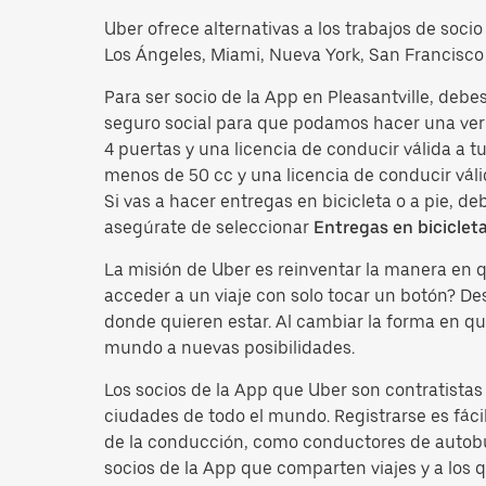
Uber ofrece alternativas a los trabajos de soci
Los Ángeles, Miami, Nueva York, San Francisco 
Para ser socio de la App en Pleasantville, deb
seguro social para que podamos hacer una veri
4 puertas y una licencia de conducir válida a 
menos de 50 cc y una licencia de conducir váli
Si vas a hacer entregas en bicicleta o a pie, d
asegúrate de seleccionar
Entregas en biciclet
La misión de Uber es reinventar la manera en
acceder a un viaje con solo tocar un botón? D
donde quieren estar. Al cambiar la forma en qu
mundo a nuevas posibilidades.
Los socios de la App que Uber son contratista
ciudades de todo el mundo. Registrarse es fácil
de la conducción, como conductores de autobus
socios de la App que comparten viajes y a los