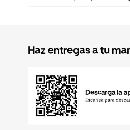
Haz entregas a tu ma
Descarga la a
Escanea para desca