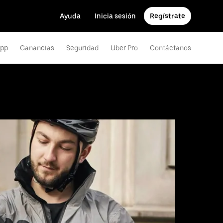
Ayuda
Inicia sesión
Regístrate
app
Ganancias
Seguridad
Uber Pro
Contáctanos