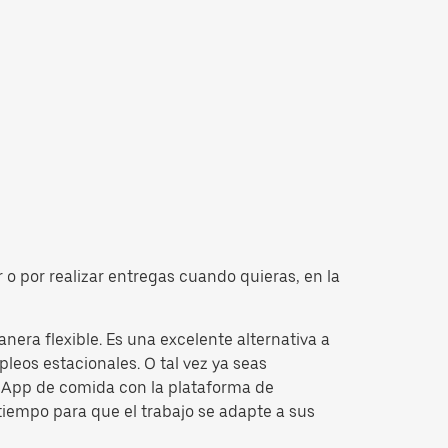
 o por realizar entregas cuando quieras, en la
nera flexible. Es una excelente alternativa a
leos estacionales. O tal vez ya seas
la App de comida con la plataforma de
tiempo para que el trabajo se adapte a sus