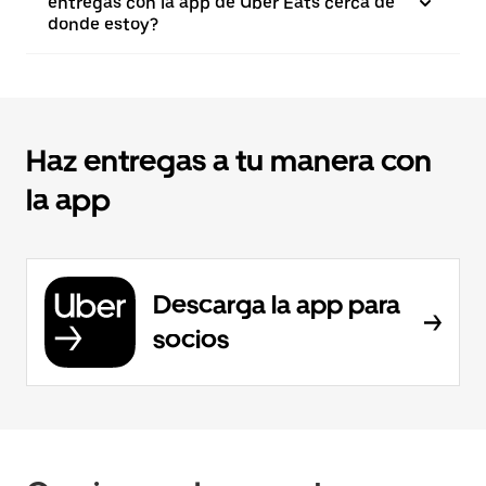
entregas con la app de Uber Eats cerca de
donde estoy?
Haz entregas a tu manera con
la app
Descarga la app para
socios