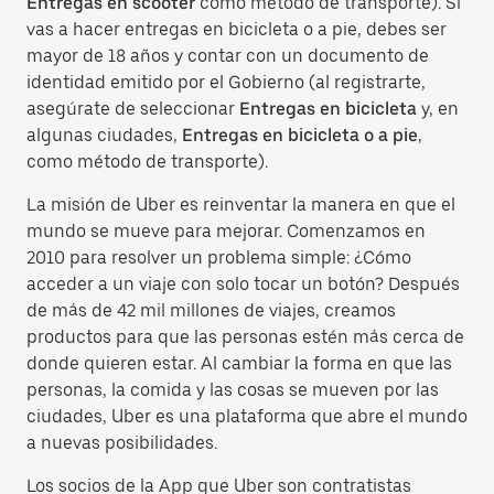
Entregas en scooter
como método de transporte). Si
vas a hacer entregas en bicicleta o a pie, debes ser
mayor de 18 años y contar con un documento de
identidad emitido por el Gobierno (al registrarte,
asegúrate de seleccionar
Entregas en bicicleta
y, en
algunas ciudades,
Entregas en bicicleta o a pie
,
como método de transporte).
La misión de Uber es reinventar la manera en que el
mundo se mueve para mejorar. Comenzamos en
2010 para resolver un problema simple: ¿Cómo
acceder a un viaje con solo tocar un botón? Después
de más de 42 mil millones de viajes, creamos
productos para que las personas estén más cerca de
donde quieren estar. Al cambiar la forma en que las
personas, la comida y las cosas se mueven por las
ciudades, Uber es una plataforma que abre el mundo
a nuevas posibilidades.
Los socios de la App que Uber son contratistas