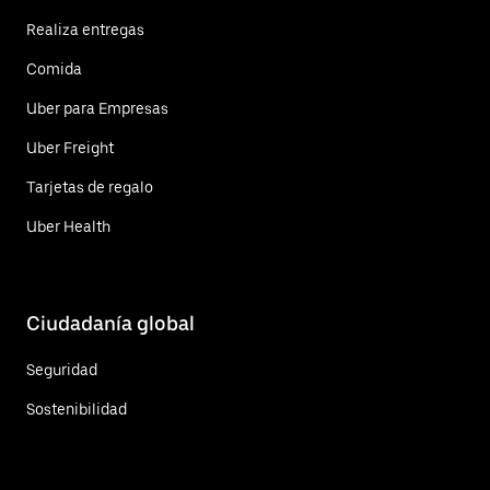
Realiza entregas
Comida
Uber para Empresas
Uber Freight
Tarjetas de regalo
Uber Health
Ciudadanía global
Seguridad
Sostenibilidad