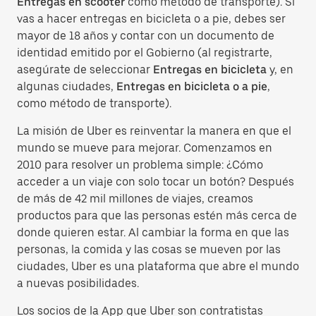
Entregas en scooter
como método de transporte). Si
vas a hacer entregas en bicicleta o a pie, debes ser
mayor de 18 años y contar con un documento de
identidad emitido por el Gobierno (al registrarte,
asegúrate de seleccionar
Entregas en bicicleta
y, en
algunas ciudades,
Entregas en bicicleta o a pie
,
como método de transporte).
La misión de Uber es reinventar la manera en que el
mundo se mueve para mejorar. Comenzamos en
2010 para resolver un problema simple: ¿Cómo
acceder a un viaje con solo tocar un botón? Después
de más de 42 mil millones de viajes, creamos
productos para que las personas estén más cerca de
donde quieren estar. Al cambiar la forma en que las
personas, la comida y las cosas se mueven por las
ciudades, Uber es una plataforma que abre el mundo
a nuevas posibilidades.
Los socios de la App que Uber son contratistas