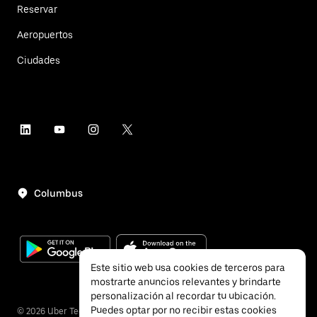
Reservar
Aeropuertos
Ciudades
Columbus
Este sitio web usa cookies de terceros para
mostrarte anuncios relevantes y brindarte
personalización al recordar tu ubicación.
Puedes optar por no recibir estas cookies
©
2026
Uber Technologies, Inc.