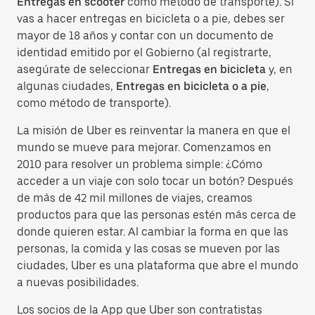
Entregas en scooter
como método de transporte). Si
vas a hacer entregas en bicicleta o a pie, debes ser
mayor de 18 años y contar con un documento de
identidad emitido por el Gobierno (al registrarte,
asegúrate de seleccionar
Entregas en bicicleta
y, en
algunas ciudades,
Entregas en bicicleta o a pie
,
como método de transporte).
La misión de Uber es reinventar la manera en que el
mundo se mueve para mejorar. Comenzamos en
2010 para resolver un problema simple: ¿Cómo
acceder a un viaje con solo tocar un botón? Después
de más de 42 mil millones de viajes, creamos
productos para que las personas estén más cerca de
donde quieren estar. Al cambiar la forma en que las
personas, la comida y las cosas se mueven por las
ciudades, Uber es una plataforma que abre el mundo
a nuevas posibilidades.
Los socios de la App que Uber son contratistas