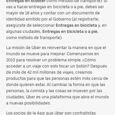
Entregas en scooter
como método de transporte). Si
vas a hacer entregas en bicicleta o a pie, debes ser
mayor de 18 años y contar con un documento de
identidad emitido por el Gobierno (al registrarte,
asegúrate de seleccionar
Entregas en bicicleta
y, en
algunas ciudades,
Entregas en bicicleta o a pie
,
como método de transporte).
La misión de Uber es reinventar la manera en que el
mundo se mueve para mejorar. Comenzamos en
2010 para resolver un problema simple: ¿Cómo
acceder a un viaje con solo tocar un botón? Después
de más de 42 mil millones de viajes, creamos
productos para que las personas estén más cerca de
donde quieren estar. Al cambiar la forma en que las
personas, la comida y las cosas se mueven por las
ciudades, Uber es una plataforma que abre el mundo
a nuevas posibilidades.
Los socios de la App que Uber son contratistas