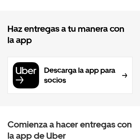
Haz entregas a tu manera con
la app
Descarga la app para
socios
Comienza a hacer entregas con
la app de Uber