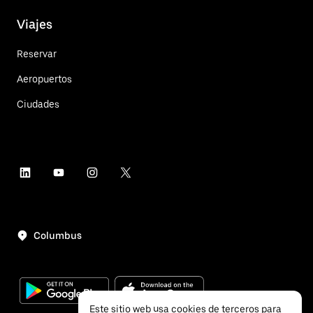
Viajes
Reservar
Aeropuertos
Ciudades
Columbus
Este sitio web usa cookies de terceros para