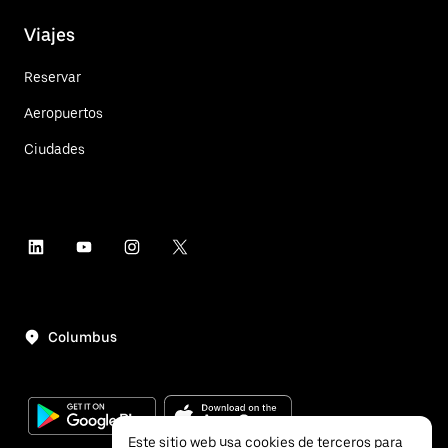
Viajes
Reservar
Aeropuertos
Ciudades
Columbus
Este sitio web usa cookies de terceros para