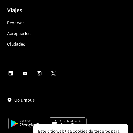
Viajes
Reservar
Aeropuertos
Ciudades
Columbus
Este sitio web usa cookies de terceros para