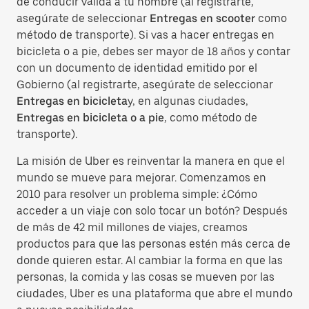
de conducir válida a tu nombre (al registrarte,
asegúrate de seleccionar
Entregas en scooter
como
método de transporte). Si vas a hacer entregas en
bicicleta o a pie, debes ser mayor de 18 años y contar
con un documento de identidad emitido por el
Gobierno (al registrarte, asegúrate de seleccionar
Entregas en bicicleta
y, en algunas ciudades,
Entregas en bicicleta o a pie
, como método de
transporte).
La misión de Uber es reinventar la manera en que el
mundo se mueve para mejorar. Comenzamos en
2010 para resolver un problema simple: ¿Cómo
acceder a un viaje con solo tocar un botón? Después
de más de 42 mil millones de viajes, creamos
productos para que las personas estén más cerca de
donde quieren estar. Al cambiar la forma en que las
personas, la comida y las cosas se mueven por las
ciudades, Uber es una plataforma que abre el mundo