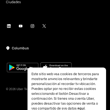
Ciudades
Columbus
Este sitio web usa cookies de terceros para
mostrarte anuncios relevantes y brindarte
personalización al recordar tu ubicación.
Puedes optar por no recibir estas cookies
©
2026
Uber Technologies, Inc.
seleccionando el botón Desactivar a
continuación. Si tienes una cuenta Uber,
puedes desactivar las opciones de venta o
uso compartido de sus datos
aquí
.