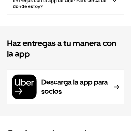
entregas con la app de Uber Eats cerca de
donde estoy?
Haz entregas a tu manera con
la app
Descarga la app para
socios