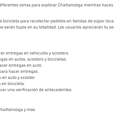
diferentes zonas para explorar Chattanooga mientras haces
 bicicleta para recolectar pedidos en tiendas de súper loca
ue serán tuyos en su totalidad. Los usuarios apreciarán tu s
er entregas en vehículos y scooters.
egas en autos, scooters y bicicletas.
acer entregas en auto.
para hacer entregas.
 en auto y scooter.
en bicicleta.
acer una verificación de antecedentes.
 Chattanooga y más