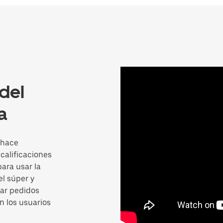
del
a
 hace
calificaciones
para usar la
l súper y
ar pedidos
 los usuarios