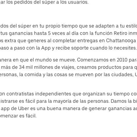
ar los pedidos del súper a los usuarios.
dos del súper en tu propio tiempo que se adapten a tu estilo
tus ganancias hasta 5 veces al día con la función Retiro inm
os extra que generes al completar entregas en Chattanooga 
paso a paso con la App y recibe soporte cuando lo necesites.
 manera en que el mundo se mueve. Comenzamos en 2010 par
e más de 34 mil millones de viajes, creamos productos para
personas, la comida y las cosas se mueven por las ciudades
on contratistas independientes que organizan su tiempo con
trarse es fácil para la mayoría de las personas. Damos la b
la app de Uber es una buena manera de generar ganancias ad
menzar es fácil.