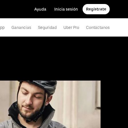
Ayuda
Inicia sesión
Regístrate
app
Ganancias
Seguridad
Uber Pro
Contáctanos