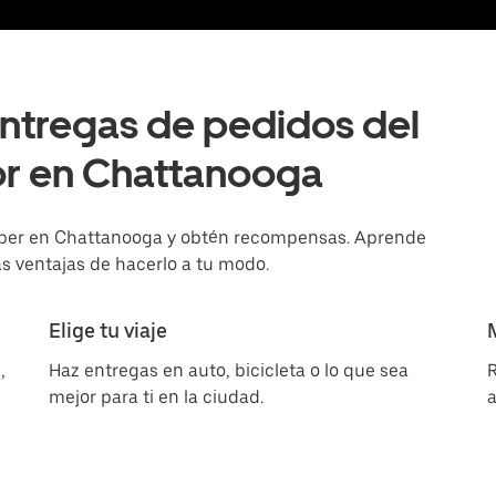
entregas de pedidos del
or en Chattanooga
súper en Chattanooga y obtén recompensas. Aprende
s ventajas de hacerlo a tu modo.
Elige tu viaje
,
Haz entregas en auto, bicicleta o lo que sea
R
mejor para ti en la ciudad.
a