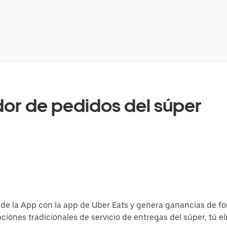
or de pedidos del súper
de la App con la app de Uber Eats y genera ganancias de f
opciones tradicionales de servicio de entregas del súper, tú e