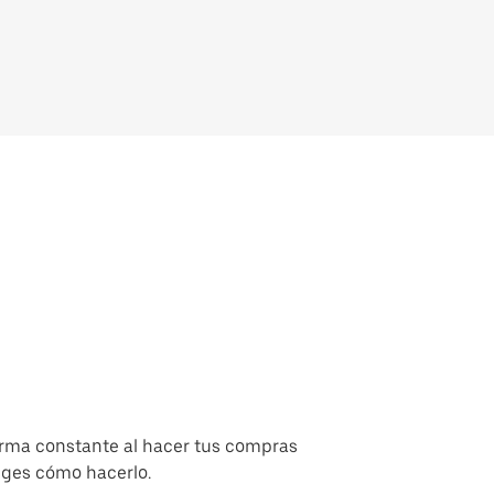
orma constante al hacer tus compras
liges cómo hacerlo.