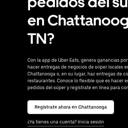
pedidos del s
en Chattanoog
TN?
Con la app de Uber Eats, genera ganancias po
hacer entregas de negocios de súper locales e
Chattanooga o, en su lugar, haz entregas de c
restaurantes. Conoce lo flexible que es hacer 
pedidos del súper y regístrate en línea para c
Regístrate ahora en Chattanooga
¿Ya tienes una cuenta? Inicia sesión