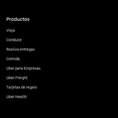
Productos
Viaja
Conduce
Realiza entregas
Comida
Uber para Empresas
Uber Freight
Tarjetas de regalo
Uber Health