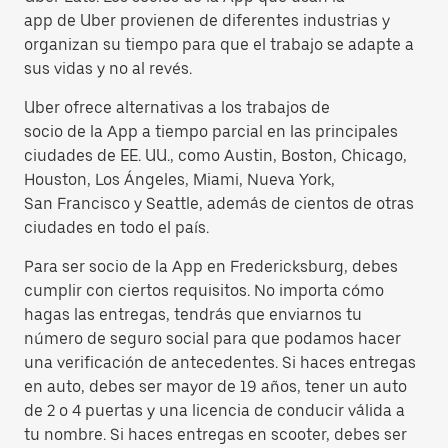
app de Uber provienen de diferentes industrias y
organizan su tiempo para que el trabajo se adapte a
sus vidas y no al revés.
Uber ofrece alternativas a los trabajos de
socio de la App a tiempo parcial en las principales
ciudades de EE. UU., como Austin, Boston, Chicago,
Houston, Los Ángeles, Miami, Nueva York,
San Francisco y Seattle, además de cientos de otras
ciudades en todo el país.
Para ser socio de la App en Fredericksburg, debes
cumplir con ciertos requisitos. No importa cómo
hagas las entregas, tendrás que enviarnos tu
número de seguro social para que podamos hacer
una verificación de antecedentes. Si haces entregas
en auto, debes ser mayor de 19 años, tener un auto
de 2 o 4 puertas y una licencia de conducir válida a
tu nombre. Si haces entregas en scooter, debes ser