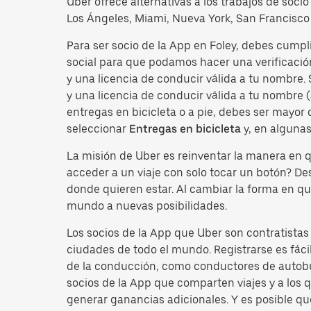
Uber ofrece alternativas a los trabajos de soci
Los Ángeles, Miami, Nueva York, San Francisco 
Para ser socio de la App en Foley, debes cumpl
social para que podamos hacer una verificació
y una licencia de conducir válida a tu nombre.
y una licencia de conducir válida a tu nombre (
entregas en bicicleta o a pie, debes ser mayor
seleccionar
Entregas en bicicleta
y, en alguna
La misión de Uber es reinventar la manera en
acceder a un viaje con solo tocar un botón? D
donde quieren estar. Al cambiar la forma en qu
mundo a nuevas posibilidades.
Los socios de la App que Uber son contratista
ciudades de todo el mundo. Registrarse es fácil
de la conducción, como conductores de autobus
socios de la App que comparten viajes y a los
generar ganancias adicionales. Y es posible qu