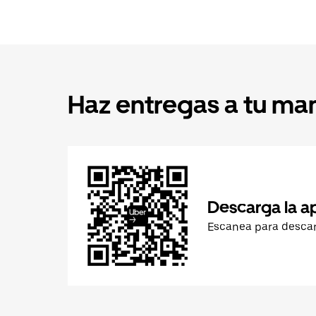
Haz entregas a tu ma
Descarga la a
Escanea para desca