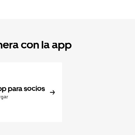
nera con la app
pp para socios
rgar