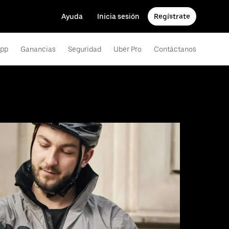
Ayuda
Inicia sesión
Regístrate
app
Ganancias
Seguridad
Uber Pro
Contáctanos