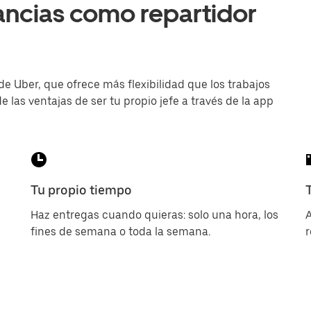
ancias como repartidor
de Uber, que ofrece más flexibilidad que los trabajos
e las ventajas de ser tu propio jefe a través de la app
Tu propio tiempo
Haz entregas cuando quieras: solo una hora, los
A
fines de semana o toda la semana.
r