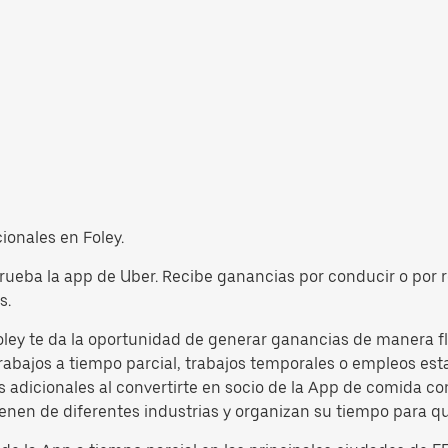
cionales en Foley.
prueba la app de Uber. Recibe ganancias por conducir o por r
s.
oley te da la oportunidad de generar ganancias de manera fle
rabajos a tiempo parcial, trabajos temporales o empleos esta
 adicionales al convertirte en socio de la App de comida con
nen de diferentes industrias y organizan su tiempo para que 