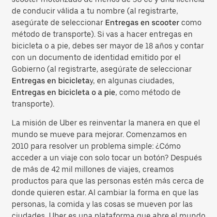
de conducir válida a tu nombre (al registrarte,
asegúrate de seleccionar
Entregas en scooter
como
método de transporte). Si vas a hacer entregas en
bicicleta o a pie, debes ser mayor de 18 años y contar
con un documento de identidad emitido por el
Gobierno (al registrarte, asegúrate de seleccionar
Entregas en bicicleta
y, en algunas ciudades,
Entregas en bicicleta o a pie
, como método de
transporte).
La misión de Uber es reinventar la manera en que el
mundo se mueve para mejorar. Comenzamos en
2010 para resolver un problema simple: ¿Cómo
acceder a un viaje con solo tocar un botón? Después
de más de 42 mil millones de viajes, creamos
productos para que las personas estén más cerca de
donde quieren estar. Al cambiar la forma en que las
personas, la comida y las cosas se mueven por las
ciudades, Uber es una plataforma que abre el mundo