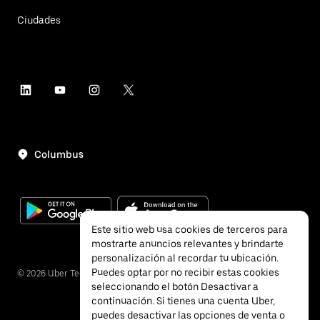
Ciudades
Columbus
Este sitio web usa cookies de terceros para
mostrarte anuncios relevantes y brindarte
personalización al recordar tu ubicación.
Puedes optar por no recibir estas cookies
©
2026
Uber Technologies, Inc.
seleccionando el botón Desactivar a
continuación. Si tienes una cuenta Uber,
puedes desactivar las opciones de venta o