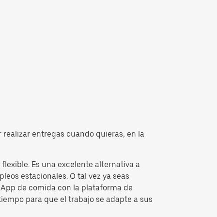
 realizar entregas cuando quieras, en la
lexible. Es una excelente alternativa a
leos estacionales. O tal vez ya seas
la App de comida con la plataforma de
tiempo para que el trabajo se adapte a sus