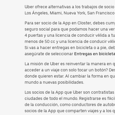
Uber ofrece alternativas a los trabajos de soci
Los Ángeles, Miami, Nueva York, San Francisco 
Para ser socio de la App en Closter, debes cum
seguro social para que podamos hacer una veri
4 puertas y una licencia de conducir válida a 
menos de 50 cc y una licencia de conducir váli
Si vas a hacer entregas en bicicleta o a pie, d
asegúrate de seleccionar
Entregas en biciclet
La misión de Uber es reinventar la manera en
acceder a un viaje con solo tocar un botón? D
donde quieren estar. Al cambiar la forma en qu
mundo a nuevas posibilidades.
Los socios de la App que Uber son contratista
ciudades de todo el mundo. Registrarse es fácil
de la conducción, como conductores de autobus
socios de la App que comparten viajes y a los