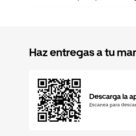
Haz entregas a tu ma
Descarga la a
Escanea para desca