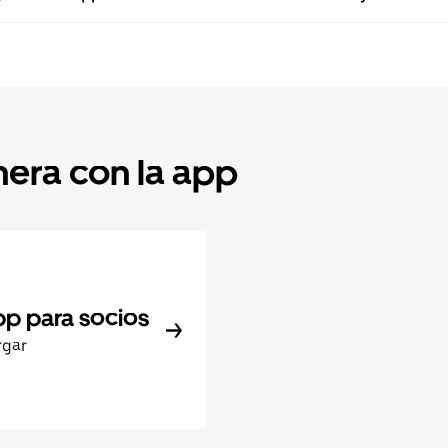
nera con la app
pp para socios
rgar