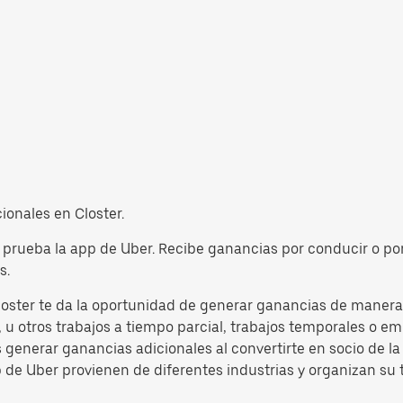
cionales en Closter.
, prueba la app de Uber. Recibe ganancias por conducir o por
s.
loster te da la oportunidad de generar ganancias de manera f
u otros trabajos a tiempo parcial, trabajos temporales o emp
s generar ganancias adicionales al convertirte en socio de 
p de Uber provienen de diferentes industrias y organizan su 