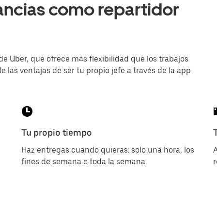
ancias como repartidor
de Uber, que ofrece más flexibilidad que los trabajos
e las ventajas de ser tu propio jefe a través de la app
Tu propio tiempo
Haz entregas cuando quieras: solo una hora, los
A
fines de semana o toda la semana.
r