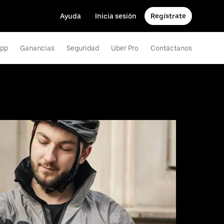
Ayuda
Inicia sesión
Regístrate
app
Ganancias
Seguridad
Uber Pro
Contáctanos