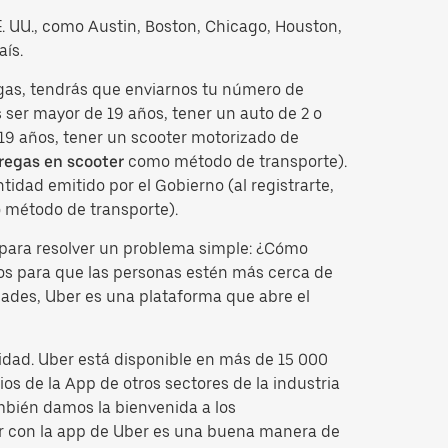
EE. UU., como Austin, Boston, Chicago, Houston,
aís.
egas, tendrás que enviarnos tu número de
ser mayor de 19 años, tener un auto de 2 o
 19 años, tener un scooter motorizado de
regas en scooter
como método de transporte).
idad emitido por el Gobierno (al registrarte,
 método de transporte).
para resolver un problema simple: ¿Cómo
tos para que las personas estén más cerca de
dades, Uber es una plataforma que abre el
idad. Uber está disponible en más de 15 000
os de la App de otros sectores de la industria
mbién damos la bienvenida a los
cir con la app de Uber es una buena manera de