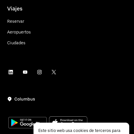
Viajes
Reservar
Aeropuertos
Ciudades
Columbus
Este sitio web usa cookies de terceros para