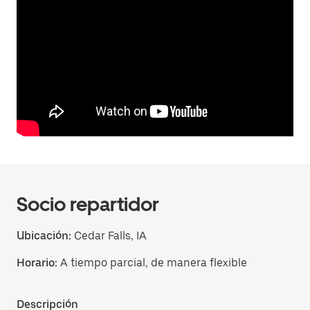
Socio repartidor
Ubicación:
Cedar Falls, IA
Horario:
A tiempo parcial, de manera flexible
Descripción