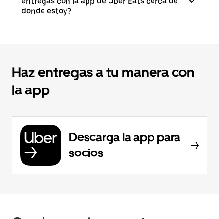
entregas con la app de Uber Eats cerca de
donde estoy?
Haz entregas a tu manera con
la app
Descarga la app para
socios