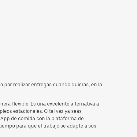
o por realizar entregas cuando quieras, en la
era flexible. Es una excelente alternativa a
leos estacionales. O tal vez ya seas
la App de comida con la plataforma de
tiempo para que el trabajo se adapte a sus