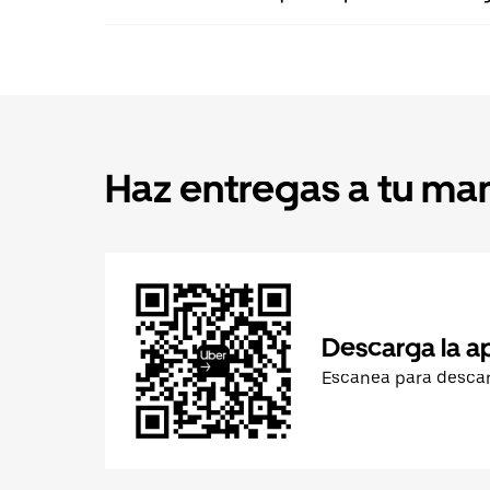
Haz entregas a tu ma
Descarga la a
Escanea para desca