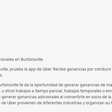
cionales en Burtonsville.
ville, prueba la app de Uber. Recibe ganancias por conducir 
s.
urtonsville te da la oportunidad de generar ganancias de man
u otros trabajos a tiempo parcial, trabajos temporales o emp
s generar ganancias adicionales al convertirte en socio de 
p de Uber provienen de diferentes industrias y organizan su 