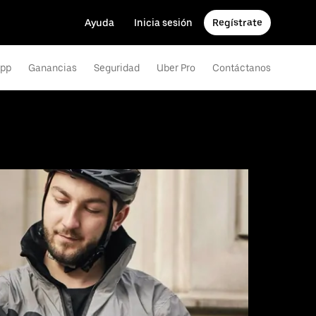
Ayuda
Inicia sesión
Regístrate
app
Ganancias
Seguridad
Uber Pro
Contáctanos