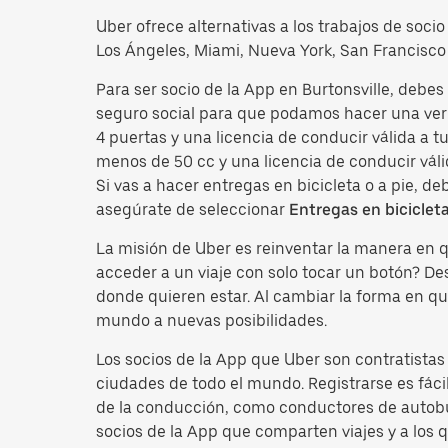
Uber ofrece alternativas a los trabajos de soci
Los Ángeles, Miami, Nueva York, San Francisco 
Para ser socio de la App en Burtonsville, debe
seguro social para que podamos hacer una veri
4 puertas y una licencia de conducir válida a 
menos de 50 cc y una licencia de conducir váli
Si vas a hacer entregas en bicicleta o a pie, d
asegúrate de seleccionar
Entregas en biciclet
La misión de Uber es reinventar la manera en
acceder a un viaje con solo tocar un botón? D
donde quieren estar. Al cambiar la forma en qu
mundo a nuevas posibilidades.
Los socios de la App que Uber son contratista
ciudades de todo el mundo. Registrarse es fácil
de la conducción, como conductores de autobus
socios de la App que comparten viajes y a los