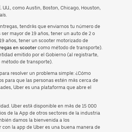
EE. UU., como Austin, Boston, Chicago, Houston,
aís.
 entregas, tendrás que enviarnos tu número de
ser mayor de 19 años, tener un auto de 2 o
 19 años, tener un scooter motorizado de
regas en scooter
como método de transporte).
idad emitido por el Gobierno (al registrarte,
 método de transporte).
para resolver un problema simple: ¿Cómo
tos para que las personas estén más cerca de
dades, Uber es una plataforma que abre el
idad. Uber está disponible en más de 15 000
os de la App de otros sectores de la industria
mbién damos la bienvenida a los
cir con la app de Uber es una buena manera de