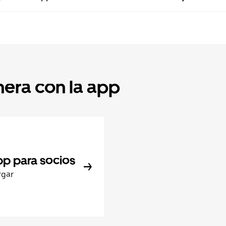
nera con la app
pp para socios
rgar