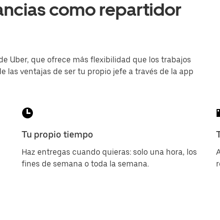
ancias como repartidor
de Uber, que ofrece más flexibilidad que los trabajos
e las ventajas de ser tu propio jefe a través de la app
Tu propio tiempo
Haz entregas cuando quieras: solo una hora, los
A
fines de semana o toda la semana.
r