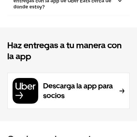
entregas con la app de Uber Eats cerca de
donde estoy?
Haz entregas a tu manera con
la app
Descarga la app para
socios