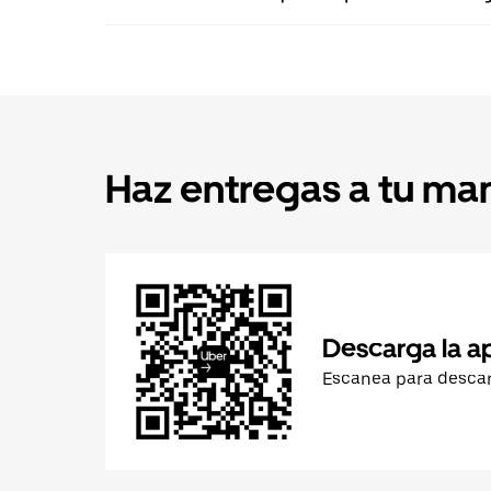
Haz entregas a tu ma
Descarga la a
Escanea para desca