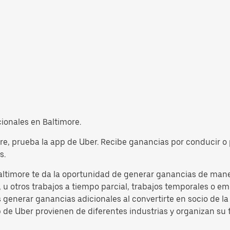
cionales en Baltimore.
ore, prueba la app de Uber. Recibe ganancias por conducir o 
s.
altimore te da la oportunidad de generar ganancias de manera
u otros trabajos a tiempo parcial, trabajos temporales o emp
s generar ganancias adicionales al convertirte en socio de 
p de Uber provienen de diferentes industrias y organizan su 