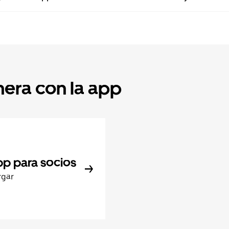
nera con la app
pp para socios
rgar