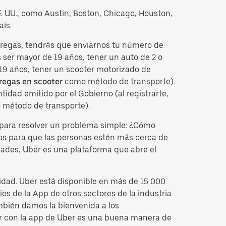
EE. UU., como Austin, Boston, Chicago, Houston,
aís.
ntregas, tendrás que enviarnos tu número de
ser mayor de 19 años, tener un auto de 2 o
 19 años, tener un scooter motorizado de
regas en scooter
como método de transporte).
idad emitido por el Gobierno (al registrarte,
 método de transporte).
para resolver un problema simple: ¿Cómo
tos para que las personas estén más cerca de
dades, Uber es una plataforma que abre el
idad. Uber está disponible en más de 15 000
os de la App de otros sectores de la industria
mbién damos la bienvenida a los
cir con la app de Uber es una buena manera de