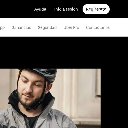
Ayuda
Inicia sesión
Regístrate
app
Ganancias
Seguridad
Uber Pro
Contáctanos