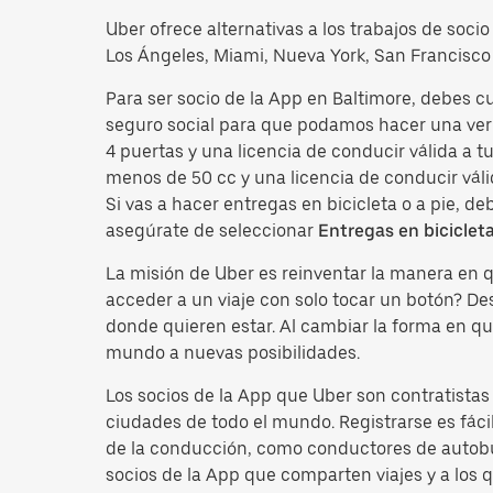
Uber ofrece alternativas a los trabajos de soci
Los Ángeles, Miami, Nueva York, San Francisco 
Para ser socio de la App en Baltimore, debes c
seguro social para que podamos hacer una veri
4 puertas y una licencia de conducir válida a 
menos de 50 cc y una licencia de conducir váli
Si vas a hacer entregas en bicicleta o a pie, d
asegúrate de seleccionar
Entregas en biciclet
La misión de Uber es reinventar la manera en
acceder a un viaje con solo tocar un botón? D
donde quieren estar. Al cambiar la forma en qu
mundo a nuevas posibilidades.
Los socios de la App que Uber son contratista
ciudades de todo el mundo. Registrarse es fácil
de la conducción, como conductores de autobus
socios de la App que comparten viajes y a los