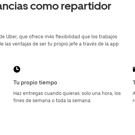
ancias como repartidor
de Uber, que ofrece más flexibilidad que los trabajos
e las ventajas de ser tu propio jefe a través de la app
Tu propio tiempo
Haz entregas cuando quieras: solo una hora, los
A
fines de semana o toda la semana.
r