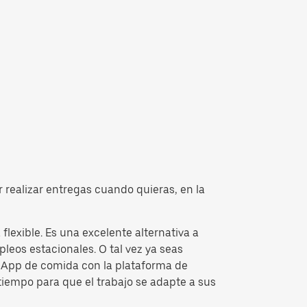
 realizar entregas cuando quieras, en la
lexible. Es una excelente alternativa a
leos estacionales. O tal vez ya seas
la App de comida con la plataforma de
tiempo para que el trabajo se adapte a sus