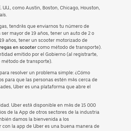
EE. UU., como Austin, Boston, Chicago, Houston,
aís.
egas, tendrás que enviarnos tu número de
ser mayor de 19 años, tener un auto de 2 o
 19 años, tener un scooter motorizado de
regas en scooter
como método de transporte).
idad emitido por el Gobierno (al registrarte,
 método de transporte).
para resolver un problema simple: ¿Cómo
tos para que las personas estén más cerca de
dades, Uber es una plataforma que abre el
idad. Uber está disponible en más de 15 000
os de la App de otros sectores de la industria
mbién damos la bienvenida a los
cir con la app de Uber es una buena manera de