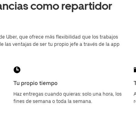
ancias como repartidor
de Uber, que ofrece más flexibilidad que los trabajos
e las ventajas de ser tu propio jefe a través de la app
Tu propio tiempo
Haz entregas cuando quieras: solo una hora, los
A
fines de semana o toda la semana.
r