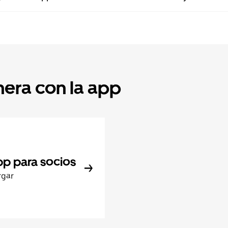
nera con la app
pp para socios
rgar