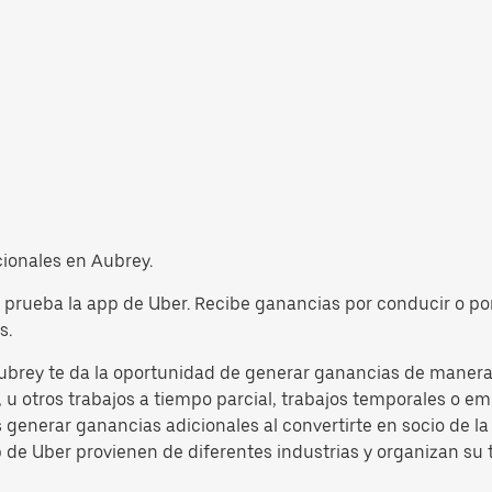
cionales en Aubrey.
, prueba la app de Uber. Recibe ganancias por conducir o por
s.
ubrey te da la oportunidad de generar ganancias de manera f
u otros trabajos a tiempo parcial, trabajos temporales o emp
s generar ganancias adicionales al convertirte en socio de 
p de Uber provienen de diferentes industrias y organizan su 