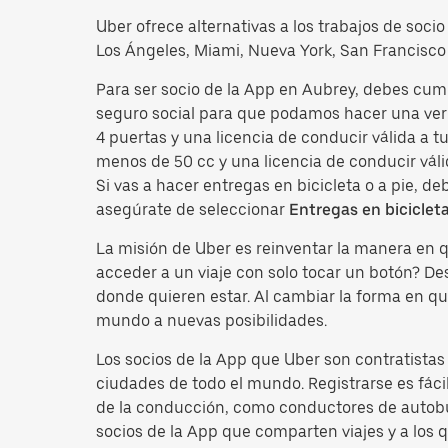
Uber ofrece alternativas a los trabajos de soci
Los Ángeles, Miami, Nueva York, San Francisco 
Para ser socio de la App en Aubrey, debes cum
seguro social para que podamos hacer una veri
4 puertas y una licencia de conducir válida a 
menos de 50 cc y una licencia de conducir váli
Si vas a hacer entregas en bicicleta o a pie, d
asegúrate de seleccionar
Entregas en biciclet
La misión de Uber es reinventar la manera en
acceder a un viaje con solo tocar un botón? D
donde quieren estar. Al cambiar la forma en qu
mundo a nuevas posibilidades.
Los socios de la App que Uber son contratista
ciudades de todo el mundo. Registrarse es fácil
de la conducción, como conductores de autobus
socios de la App que comparten viajes y a los