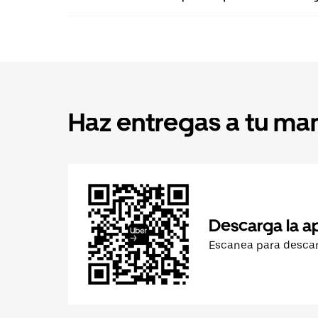
Haz entregas a tu ma
Descarga la a
Escanea para desca