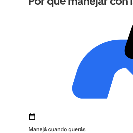
Por qué manejar con 
Manejá cuando querás