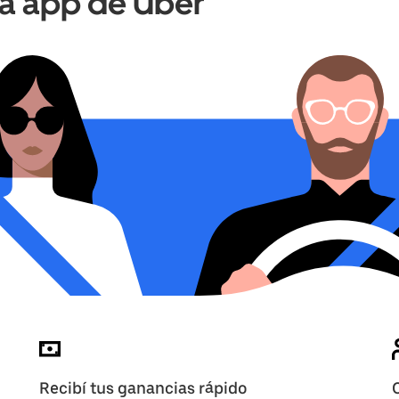
la app de Uber
Recibí tus ganancias rápido