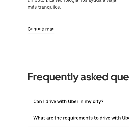
un botón. La tecnología nos ayuda a viajar
más tranquilos.
Conocé más
Frequently asked que
Can I drive with Uber in my city?
What are the requirements to drive with Ub