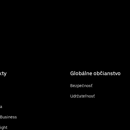
kty
Globálne občianstvo
Bezpečnosť
Udržateľnosť
sa
 Business
ight