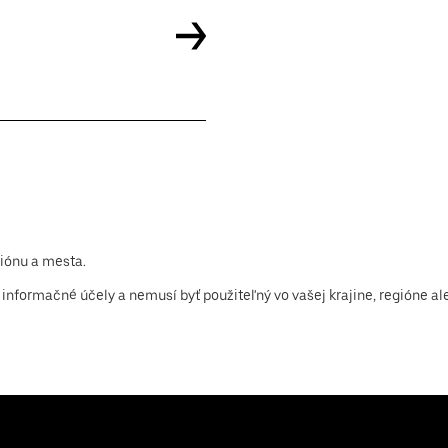
giónu a mesta.
na informačné účely a nemusí byť použiteľný vo vašej krajine, regióne