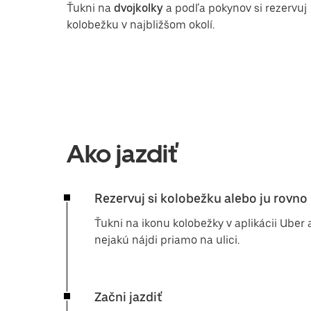
Ťukni na
dvojkolky
a podľa pokynov si rezervuj
kolobežku v najbližšom okolí.
Ako jazdiť
Rezervuj si kolobežku alebo ju rovn
Ťukni na ikonu kolobežky v aplikácii Uber a
nejakú nájdi priamo na ulici.
Začni jazdiť