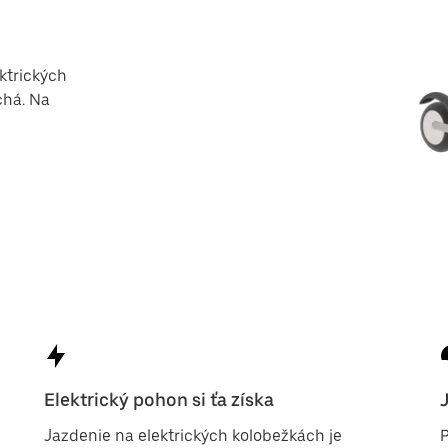
ktrických
chá. Na
Elektrický pohon si ťa získa
Jazdenie na elektrických kolobežkách je
P