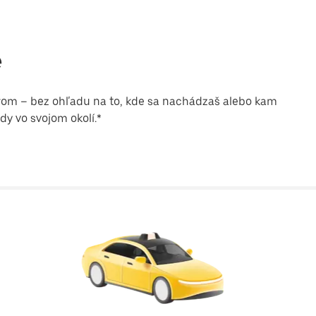
e
erom – bez ohľadu na to, kde sa nachádzaš alebo kam
dy vo svojom okolí.*