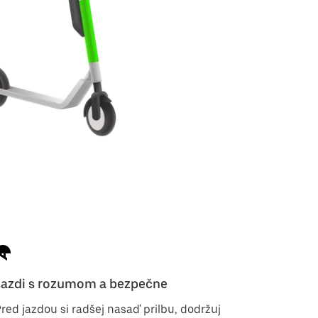
Jazdi s rozumom a bezpečne
red jazdou si radšej nasaď prilbu, dodržuj