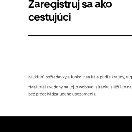
Zaregistruj sa ako
cestujúci
Niektoré požiadavky a funkcie sa líšia podľa krajiny, re
*Materiál uvedený na tejto webovej stránke slúži len 
bez predchádzajúceho upozornenia.