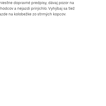
iestne dopravné predpisy, dávaj pozor na
hodcov a nejazdi prirýchlo. Vyhýbaj sa tiež
azde na kolobežke zo strmých kopcov.