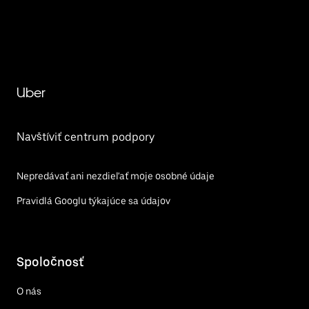
Uber
Navštíviť centrum podpory
Nepredávať ani nezdieľať moje osobné údaje
Pravidlá Googlu týkajúce sa údajov
Spoločnosť
O nás