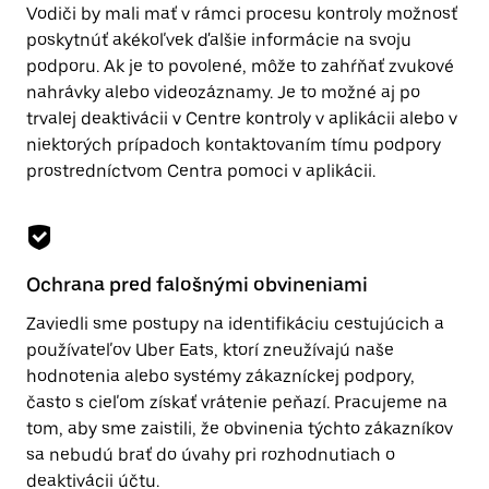
Vodiči by mali mať v rámci procesu kontroly možnosť
poskytnúť akékoľvek ďalšie informácie na svoju
podporu. Ak je to povolené, môže to zahŕňať zvukové
nahrávky alebo videozáznamy. Je to možné aj po
trvalej deaktivácii v Centre kontroly v aplikácii alebo v
niektorých prípadoch kontaktovaním tímu podpory
prostredníctvom Centra pomoci v aplikácii.
Ochrana pred falošnými obvineniami
Zaviedli sme postupy na identifikáciu cestujúcich a
používateľov Uber Eats, ktorí zneužívajú naše
hodnotenia alebo systémy zákazníckej podpory,
často s cieľom získať vrátenie peňazí. Pracujeme na
tom, aby sme zaistili, že obvinenia týchto zákazníkov
sa nebudú brať do úvahy pri rozhodnutiach o
deaktivácii účtu.