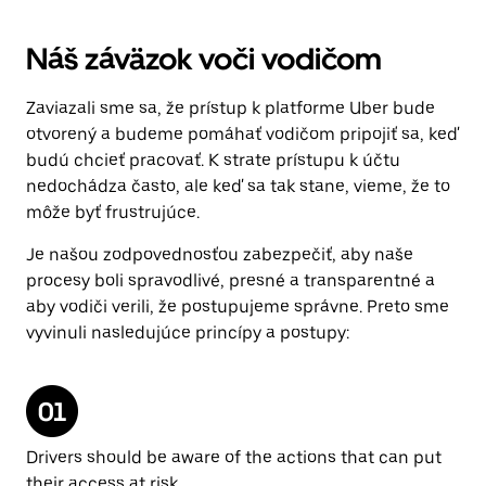
Náš záväzok voči vodičom
Zaviazali sme sa, že prístup k platforme Uber bude
otvorený a budeme pomáhať vodičom pripojiť sa, keď
budú chcieť pracovať. K strate prístupu k účtu
nedochádza často, ale keď sa tak stane, vieme, že to
môže byť frustrujúce.
Je našou zodpovednosťou zabezpečiť, aby naše
procesy boli spravodlivé, presné a transparentné a
aby vodiči verili, že postupujeme správne. Preto sme
vyvinuli nasledujúce princípy a postupy:
Drivers should be aware of the actions that can put
their access at risk.