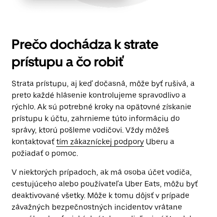
Prečo dochádza k strate
prístupu a čo robiť
Strata prístupu, aj keď dočasná, môže byť rušivá, a
preto každé hlásenie kontrolujeme spravodlivo a
rýchlo. Ak sú potrebné kroky na opätovné získanie
prístupu k účtu, zahrnieme túto informáciu do
správy, ktorú pošleme vodičovi. Vždy môžeš
kontaktovať
tím zákazníckej podpory
Uberu a
požiadať o pomoc.
V niektorých prípadoch, ak má osoba účet vodiča,
cestujúceho alebo používateľa Uber Eats, môžu byť
deaktivované všetky. Môže k tomu dôjsť v prípade
závažných bezpečnostných incidentov vrátane