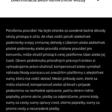
Diskriminácia alebo odmietnutie služby
Porušenia pravidiel: Na tejto stránke sú uvedené bežné dôvody
straty prístupu k účtu. Ak však vodič poruší akékoľvek
podmienky svojej zmluvnej dohody s Uberom alebo akékoľvek
platné podmienky alebo pravidlá vrátane pravidiel pre
komunitu, môže stratiť prístup k celej platforme Uber alebo jej
časti. Okrem podniknutia príslušných právnych krokov si
vyhradzujeme právo stiahnuť, kompenzovať alebo vymáhať
náhradu škody súvisiacu so zneužitím platformy z akejkoľvek
sumy, ktorú má vodič dostať. Medzi príklady súm, ktoré sa
môžu stiahnuť, kompenzovať alebo účtovať v prípade
podozrenia na nevhodné správanie, patria okrem iného
poplatky, promo akcie, platby za odporúčanie, promo kódy,
sumy za cesty, sumy úpravy ciest, storno poplatky, sumy za
promo cesty a nezaradené platby.