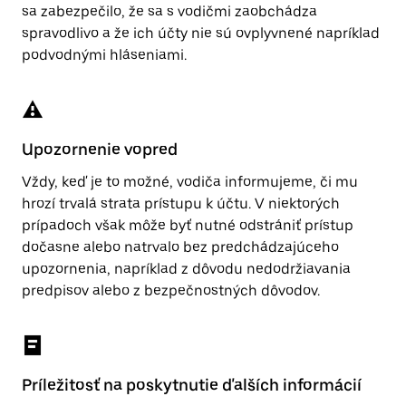
sa zabezpečilo, že sa s vodičmi zaobchádza
spravodlivo a že ich účty nie sú ovplyvnené napríklad
podvodnými hláseniami.
Upozornenie vopred
Vždy, keď je to možné, vodiča informujeme, či mu
hrozí trvalá strata prístupu k účtu. V niektorých
prípadoch však môže byť nutné odstrániť prístup
dočasne alebo natrvalo bez predchádzajúceho
upozornenia, napríklad z dôvodu nedodržiavania
predpisov alebo z bezpečnostných dôvodov.
Príležitosť na poskytnutie ďalších informácií