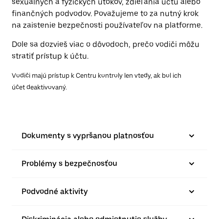
sexuálnych a fyzických útokov, zdieľania účtu alebo
finančných podvodov. Považujeme to za nutný krok
na zaistenie bezpečnosti používateľov na platforme.
Dole sa dozvieš viac o dôvodoch, prečo vodiči môžu
stratiť prístup k účtu.
Vodiči majú prístup k Centru kontroly len vtedy, ak bol ich
účet deaktivovaný.
Dokumenty s vypršanou platnosťou
Problémy s bezpečnosťou
Podvodné aktivity