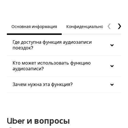
Основная информация
Конфиденциальность
При
Где доступна функция аудиозаписи
поездок?
Кто может использовать функцию
аудиозаписи?
Зачем нужна эта функция?
Uber и вопросы