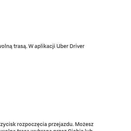
lną trasą. W aplikacji Uber Driver
rzycisk rozpoczęcia przejazdu. Możesz