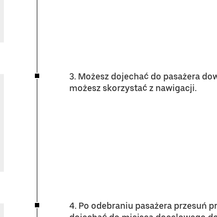
3. Możesz dojechać do pasażera dowo
możesz skorzystać z nawigacji.
4. Po odebraniu pasażera przesuń p