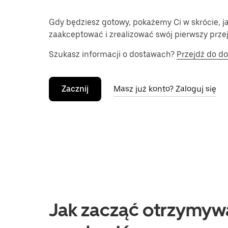
Gdy będziesz gotowy, pokażemy Ci w skrócie, j
zaakceptować i zrealizować swój pierwszy prze
Szukasz informacji o dostawach?
Przejdź do d
Zacznij
Masz już konto? Zaloguj się
Jak zacząć otrzymyw