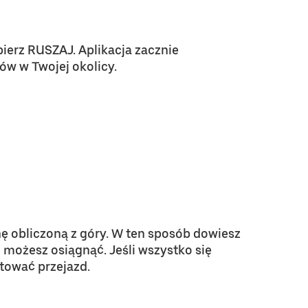
bierz RUSZAJ. Aplikacja zacznie
w w Twojej okolicy.
nę obliczoną z góry. W ten sposób dowiesz
d możesz osiągnąć. Jeśli wszystko się
ptować przejazd.