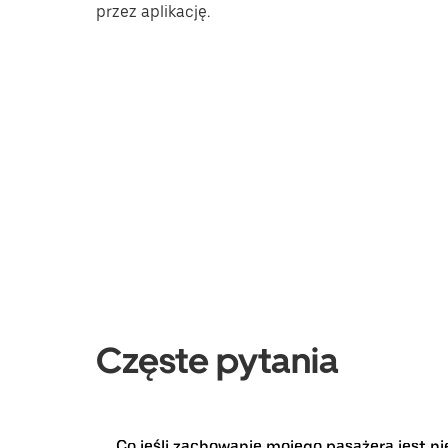
przez aplikację.
Częste pytania
Co jeśli zachowanie mojego pasażera jest ni