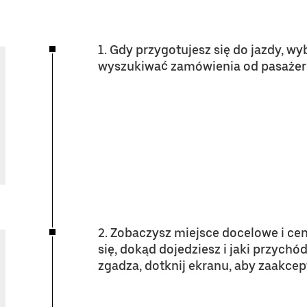
1. Gdy przygotujesz się do jazdy, wy
wyszukiwać zamówienia od pasażeró
2. Zobaczysz miejsce docelowe i ce
się, dokąd dojedziesz i jaki przychó
zgadza, dotknij ekranu, aby zaakce