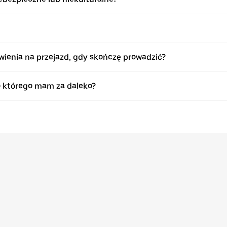
enia na przejazd, gdy skończę prowadzić?
o którego mam za daleko?