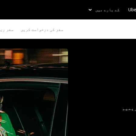
Ube
کے بارے میں
سفر کی درخواست کریں
سفر ری
ریمیم