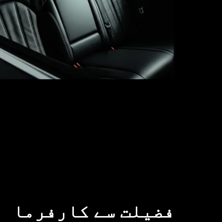
فضیلت سے کارفرما