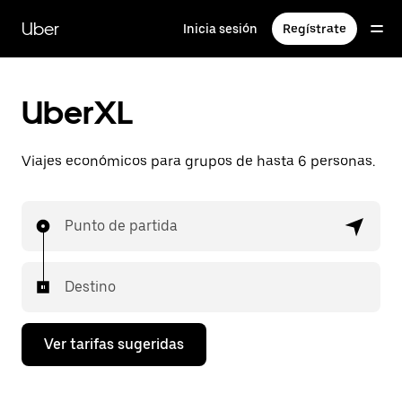
Saltar
al
Uber
Inicia sesión
Regístrate
contenido
principal
UberXL
Viajes económicos para grupos de hasta 6 personas.
Punto de partida
Destino
Ver tarifas sugeridas